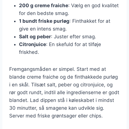
200 g creme fraiche
: Vælg en god kvalitet
for den bedste smag.
1 bundt friske purløg
: Finthakket for at
give en intens smag.
Salt og peber
: Juster efter smag.
Citronjuice
: En skefuld for at tilføje
friskhed.
Fremgangsmåden er simpel. Start med at
blande creme fraiche og de finthakkede purløg
i en skål. Tilsæt salt, peber og citronjuice, og
rør godt rundt, indtil alle ingredienserne er godt
blandet. Lad dippen stå i køleskabet i mindst
30 minutter, så smagene kan udvikle sig.
Server med friske grøntsager eller chips.