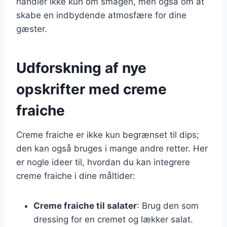
handler ikke kun om smagen, men også om at
skabe en indbydende atmosfære for dine
gæster.
Udforskning af nye
opskrifter med creme
fraiche
Creme fraiche er ikke kun begrænset til dips;
den kan også bruges i mange andre retter. Her
er nogle ideer til, hvordan du kan integrere
creme fraiche i dine måltider:
Creme fraiche til salater
: Brug den som
dressing for en cremet og lækker salat.