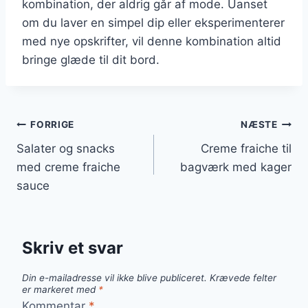
kombination, der aldrig går af mode. Uanset
om du laver en simpel dip eller eksperimenterer
med nye opskrifter, vil denne kombination altid
bringe glæde til dit bord.
Indlægsnavigation
FORRIGE
NÆSTE
Salater og snacks
Creme fraiche til
med creme fraiche
bagværk med kager
sauce
Skriv et svar
Din e-mailadresse vil ikke blive publiceret.
Krævede felter
er markeret med
*
Kommentar
*