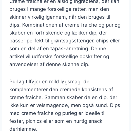
Creme fraiche er en alsidig ingrediens, der kan
bruges i mange forskellige retter, men den
skinner virkelig igennem, når den bruges til
dips. Kombinationen af creme fraiche og purløg
skaber en forfriskende og lækker dip, der
passer perfekt til grøntsagsstænger, chips eller
som en del af en tapas-anretning. Denne
artikel vil udforske forskellige opskrifter og
anvendelser af denne skønne dip.
Purløg tilføjer en mild løgsmag, der
komplementerer den cremede konsistens af
creme fraiche. Sammen skaber de en dip, der
ikke kun er velsmagende, men også sund. Dips
med creme fraiche og purløg er ideelle til
fester, picnics eller som en hurtig snack
derhjemme.