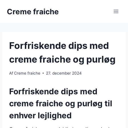
Fortsæt
Creme fraiche
til
indhold
Forfriskende dips med
creme fraiche og purløg
Af
Creme fraiche
27. december 2024
Forfriskende dips med
creme fraiche og purløg til
enhver lejlighed