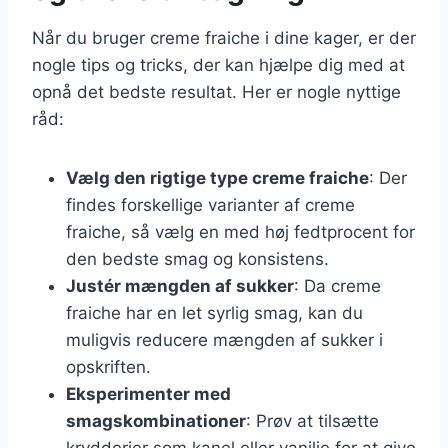
Når du bruger creme fraiche i dine kager, er der
nogle tips og tricks, der kan hjælpe dig med at
opnå det bedste resultat. Her er nogle nyttige
råd:
Vælg den rigtige type creme fraiche
: Der
findes forskellige varianter af creme
fraiche, så vælg en med høj fedtprocent for
den bedste smag og konsistens.
Justér mængden af sukker
: Da creme
fraiche har en let syrlig smag, kan du
muligvis reducere mængden af sukker i
opskriften.
Eksperimenter med
smagskombinationer
: Prøv at tilsætte
krydderier som kanel eller vanilje for at give