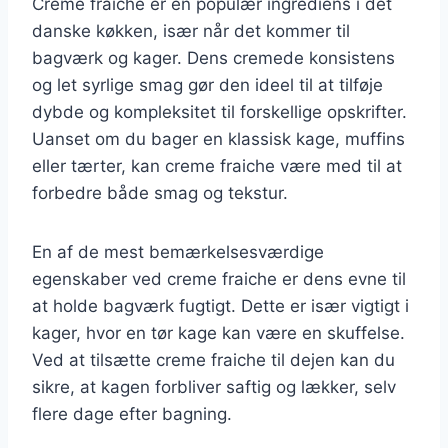
Creme fraiche er en populær ingrediens i det
danske køkken, især når det kommer til
bagværk og kager. Dens cremede konsistens
og let syrlige smag gør den ideel til at tilføje
dybde og kompleksitet til forskellige opskrifter.
Uanset om du bager en klassisk kage, muffins
eller tærter, kan creme fraiche være med til at
forbedre både smag og tekstur.
En af de mest bemærkelsesværdige
egenskaber ved creme fraiche er dens evne til
at holde bagværk fugtigt. Dette er især vigtigt i
kager, hvor en tør kage kan være en skuffelse.
Ved at tilsætte creme fraiche til dejen kan du
sikre, at kagen forbliver saftig og lækker, selv
flere dage efter bagning.