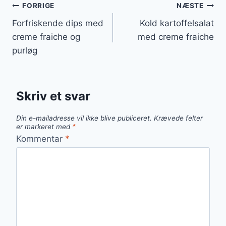
Indlægsnavigation
FORRIGE
NÆSTE
Forfriskende dips med
Kold kartoffelsalat
creme fraiche og
med creme fraiche
purløg
Skriv et svar
Din e-mailadresse vil ikke blive publiceret.
Krævede felter
er markeret med
*
Kommentar
*