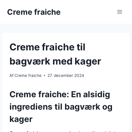
Fortsæt
Creme fraiche
til
indhold
Creme fraiche til
bagværk med kager
Af
Creme fraiche
27. december 2024
Creme fraiche: En alsidig
ingrediens til bagværk og
kager