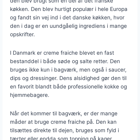
den blev brugt som en del af det franske
køkken. Den blev hurtigt populær i hele Europa
og fandt sin vej ind i det danske køkken, hvor
den i dag er en uundgåelig ingrediens i mange
opskrifter.
I Danmark er creme fraiche blevet en fast
bestanddel i både søde og salte retter. Den
bruges ikke kun i bagværk, men også i saucer,
dips og dressinger. Dens alsidighed gør den til
en favorit blandt både professionelle kokke og
hjemmebagere.
Når det kommer til bagværk, er der mange
måder at bruge creme fraiche på. Den kan
tilsættes direkte til dejen, bruges som fyld i
tærter eller endda som topping på kager.