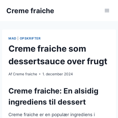
Fortsæt
Creme fraiche
til
indhold
MAD
|
OPSKRIFTER
Creme fraiche som
dessertsauce over frugt
Af
Creme fraiche
1. december 2024
Creme fraiche: En alsidig
ingrediens til dessert
Creme fraiche er en populær ingrediens i