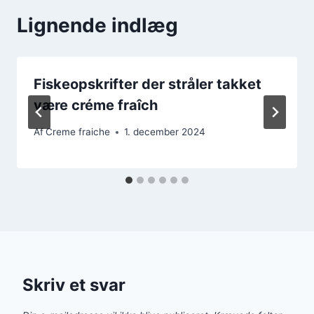
Lignende indlæg
Fiskeopskrifter der stråler takket
være créme fraîch
Af
Creme fraiche
1. december 2024
Skriv et svar