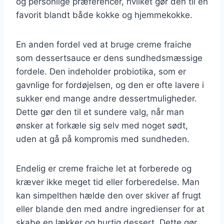
og personlige præferencer, hvilket gør den til en
favorit blandt både kokke og hjemmekokke.
En anden fordel ved at bruge creme fraiche
som dessertsauce er dens sundhedsmæssige
fordele. Den indeholder probiotika, som er
gavnlige for fordøjelsen, og den er ofte lavere i
sukker end mange andre dessertmuligheder.
Dette gør den til et sundere valg, når man
ønsker at forkæle sig selv med noget sødt,
uden at gå på kompromis med sundheden.
Endelig er creme fraiche let at forberede og
kræver ikke meget tid eller forberedelse. Man
kan simpelthen hælde den over skiver af frugt
eller blande den med andre ingredienser for at
skabe en lækker og hurtig dessert. Dette gør