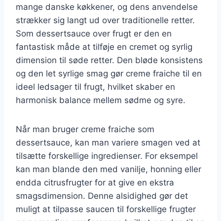
mange danske køkkener, og dens anvendelse
strækker sig langt ud over traditionelle retter.
Som dessertsauce over frugt er den en
fantastisk måde at tilføje en cremet og syrlig
dimension til søde retter. Den bløde konsistens
og den let syrlige smag gør creme fraiche til en
ideel ledsager til frugt, hvilket skaber en
harmonisk balance mellem sødme og syre.
Når man bruger creme fraiche som
dessertsauce, kan man variere smagen ved at
tilsætte forskellige ingredienser. For eksempel
kan man blande den med vanilje, honning eller
endda citrusfrugter for at give en ekstra
smagsdimension. Denne alsidighed gør det
muligt at tilpasse saucen til forskellige frugter