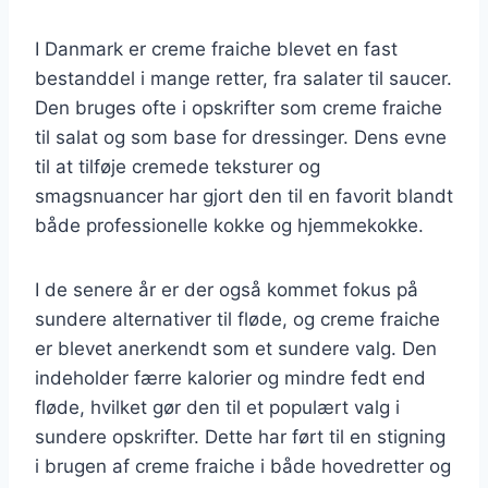
I Danmark er creme fraiche blevet en fast
bestanddel i mange retter, fra salater til saucer.
Den bruges ofte i opskrifter som creme fraiche
til salat og som base for dressinger. Dens evne
til at tilføje cremede teksturer og
smagsnuancer har gjort den til en favorit blandt
både professionelle kokke og hjemmekokke.
I de senere år er der også kommet fokus på
sundere alternativer til fløde, og creme fraiche
er blevet anerkendt som et sundere valg. Den
indeholder færre kalorier og mindre fedt end
fløde, hvilket gør den til et populært valg i
sundere opskrifter. Dette har ført til en stigning
i brugen af creme fraiche i både hovedretter og