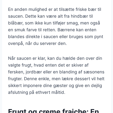
En anden mulighed er at tilsætte friske bær til
saucen. Dette kan være alt fra hindbær til
blåbær, som ikke kun tilføjer smag, men også
en smuk farve til retten. Bærrene kan enten
blandes direkte i saucen eller bruges som pynt
ovenpå, når du serverer den.
Når saucen er klar, kan du hælde den over din
valgte frugt, hvad enten det er skiver af
fersken, jordbær eller en blanding af sæsonens
frugter. Denne enkle, men lækre dessert vil helt
sikkert imponere dine gæster og give en dejlig
afslutning på ethvert måltid.
Frugt og creme fraiche: En