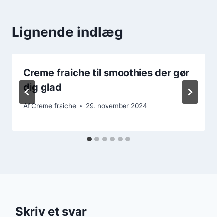
Lignende indlæg
Creme fraiche til smoothies der gør
dig glad
Af
Creme fraiche
29. november 2024
Skriv et svar