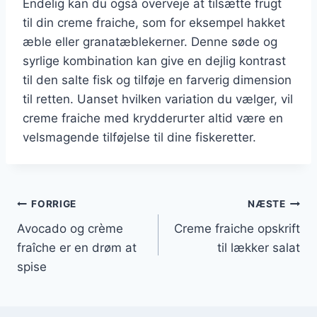
Endelig kan du også overveje at tilsætte frugt
til din creme fraiche, som for eksempel hakket
æble eller granatæblekerner. Denne søde og
syrlige kombination kan give en dejlig kontrast
til den salte fisk og tilføje en farverig dimension
til retten. Uanset hvilken variation du vælger, vil
creme fraiche med krydderurter altid være en
velsmagende tilføjelse til dine fiskeretter.
Indlægsnavigation
FORRIGE
NÆSTE
Avocado og crème
Creme fraiche opskrift
fraîche er en drøm at
til lækker salat
spise