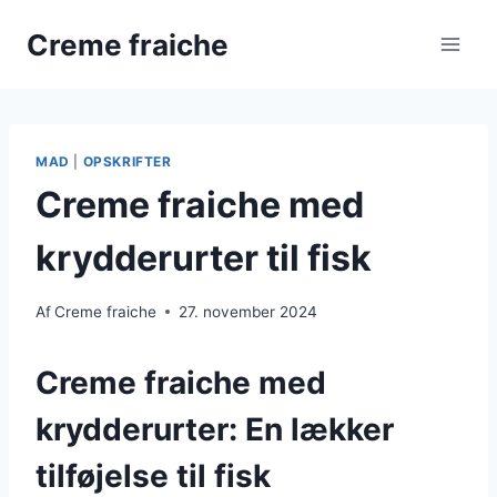
Fortsæt
Creme fraiche
til
indhold
MAD
|
OPSKRIFTER
Creme fraiche med
krydderurter til fisk
Af
Creme fraiche
27. november 2024
Creme fraiche med
krydderurter: En lækker
tilføjelse til fisk