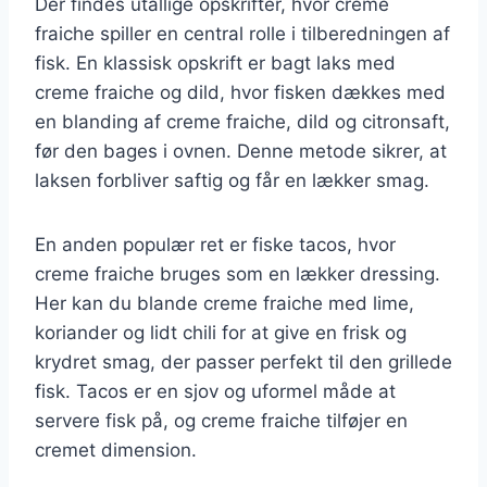
Der findes utallige opskrifter, hvor creme
fraiche spiller en central rolle i tilberedningen af
fisk. En klassisk opskrift er bagt laks med
creme fraiche og dild, hvor fisken dækkes med
en blanding af creme fraiche, dild og citronsaft,
før den bages i ovnen. Denne metode sikrer, at
laksen forbliver saftig og får en lækker smag.
En anden populær ret er fiske tacos, hvor
creme fraiche bruges som en lækker dressing.
Her kan du blande creme fraiche med lime,
koriander og lidt chili for at give en frisk og
krydret smag, der passer perfekt til den grillede
fisk. Tacos er en sjov og uformel måde at
servere fisk på, og creme fraiche tilføjer en
cremet dimension.