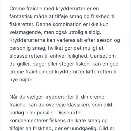
Creme fraiche med krydderurter er en
fantastisk måde at tilføje smag og friskhed til
fiskeretter. Denne kombination er ikke kun
velsmagende, men også utrolig alsidig.
Krydderurterne kan varieres alt efter sæson og
personlig smag, hvilket gør det muligt at
tilpasse retten til enhver lejlighed. Uanset om
du griller, bager eller steger fisken, kan en god
creme fraiche med krydderurter løfte retten til
nye højder.
Når du vælger krydderurter til din creme
fraiche, kan du overveje klassikere som dild,
purløg eller persille. Disse urter
komplementerer fiskens delikate smag og
tilføjer en friskhed, der er uundgåelig. Dild er