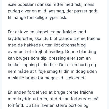
især populær i danske retter med fisk, mens
purløg giver en mild løgsmag, der passer godt
til mange forskellige typer fisk.
For at lave en simpel creme fraiche med
krydderurter, skal du blot blande creme fraiche
med de hakkede urter, lidt citronsaft og
eventuelt et strejf af hvidløg. Denne blanding
kan bruges som dip, dressing eller som en
lækker topping til din fisk. Det er en hurtig og
nem måde at tilføje smag til din middag uden
at skulle bruge for meget tid i køkkenet.
En anden fordel ved at bruge creme fraiche
med krydderurter er, at det kan forberedes på
forhånd. Du kan lave en større portion og