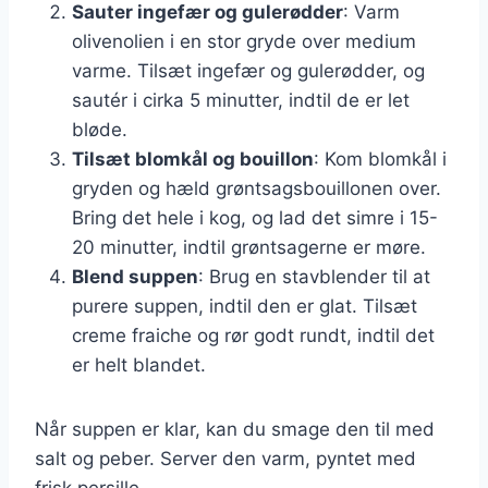
Sauter ingefær og gulerødder
: Varm
olivenolien i en stor gryde over medium
varme. Tilsæt ingefær og gulerødder, og
sautér i cirka 5 minutter, indtil de er let
bløde.
Tilsæt blomkål og bouillon
: Kom blomkål i
gryden og hæld grøntsagsbouillonen over.
Bring det hele i kog, og lad det simre i 15-
20 minutter, indtil grøntsagerne er møre.
Blend suppen
: Brug en stavblender til at
purere suppen, indtil den er glat. Tilsæt
creme fraiche og rør godt rundt, indtil det
er helt blandet.
Når suppen er klar, kan du smage den til med
salt og peber. Server den varm, pyntet med
frisk persille.