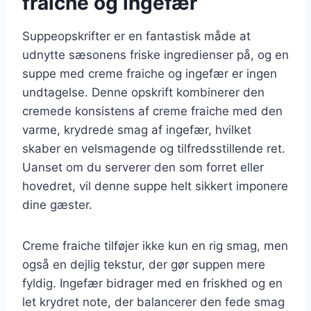
fraiche og ingefær
Suppeopskrifter er en fantastisk måde at
udnytte sæsonens friske ingredienser på, og en
suppe med creme fraiche og ingefær er ingen
undtagelse. Denne opskrift kombinerer den
cremede konsistens af creme fraiche med den
varme, krydrede smag af ingefær, hvilket
skaber en velsmagende og tilfredsstillende ret.
Uanset om du serverer den som forret eller
hovedret, vil denne suppe helt sikkert imponere
dine gæster.
Creme fraiche tilføjer ikke kun en rig smag, men
også en dejlig tekstur, der gør suppen mere
fyldig. Ingefær bidrager med en friskhed og en
let krydret note, der balancerer den fede smag