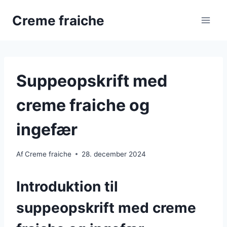
Fortsæt
Creme fraiche
til
indhold
Suppeopskrift med
creme fraiche og
ingefær
Af
Creme fraiche
28. december 2024
Introduktion til
suppeopskrift med creme