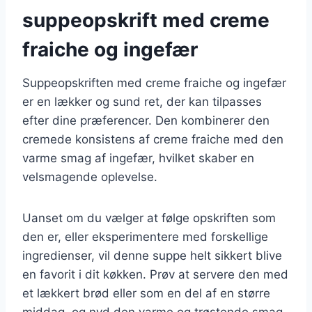
suppeopskrift med creme
fraiche og ingefær
Suppeopskriften med creme fraiche og ingefær
er en lækker og sund ret, der kan tilpasses
efter dine præferencer. Den kombinerer den
cremede konsistens af creme fraiche med den
varme smag af ingefær, hvilket skaber en
velsmagende oplevelse.
Uanset om du vælger at følge opskriften som
den er, eller eksperimentere med forskellige
ingredienser, vil denne suppe helt sikkert blive
en favorit i dit køkken. Prøv at servere den med
et lækkert brød eller som en del af en større
middag, og nyd den varme og trøstende smag.