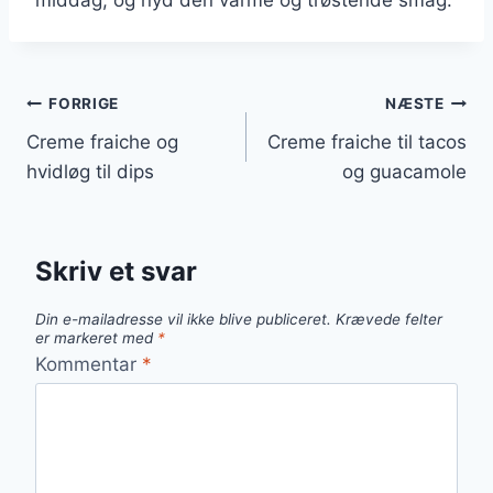
Indlægsnavigation
FORRIGE
NÆSTE
Creme fraiche og
Creme fraiche til tacos
hvidløg til dips
og guacamole
Skriv et svar
Din e-mailadresse vil ikke blive publiceret.
Krævede felter
er markeret med
*
Kommentar
*