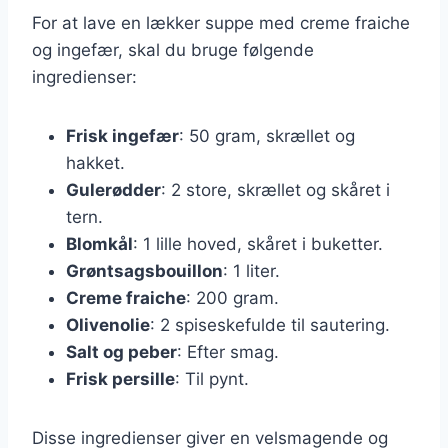
For at lave en lækker suppe med creme fraiche
og ingefær, skal du bruge følgende
ingredienser:
Frisk ingefær
: 50 gram, skrællet og
hakket.
Gulerødder
: 2 store, skrællet og skåret i
tern.
Blomkål
: 1 lille hoved, skåret i buketter.
Grøntsagsbouillon
: 1 liter.
Creme fraiche
: 200 gram.
Olivenolie
: 2 spiseskefulde til sautering.
Salt og peber
: Efter smag.
Frisk persille
: Til pynt.
Disse ingredienser giver en velsmagende og