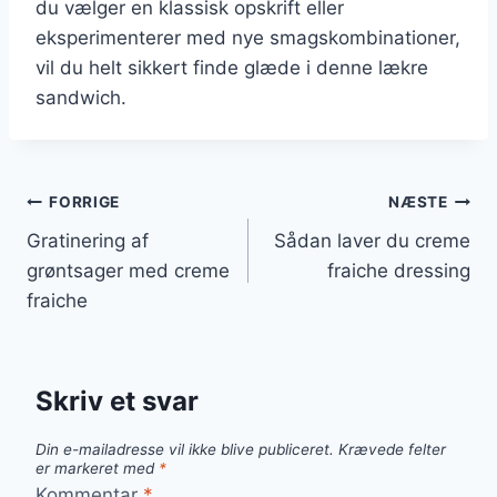
du vælger en klassisk opskrift eller
eksperimenterer med nye smagskombinationer,
vil du helt sikkert finde glæde i denne lækre
sandwich.
Indlægsnavigation
FORRIGE
NÆSTE
Gratinering af
Sådan laver du creme
grøntsager med creme
fraiche dressing
fraiche
Skriv et svar
Din e-mailadresse vil ikke blive publiceret.
Krævede felter
er markeret med
*
Kommentar
*