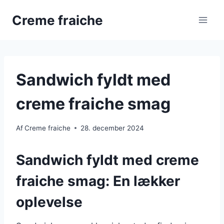
Fortsæt
Creme fraiche
til
indhold
Sandwich fyldt med
creme fraiche smag
Af
Creme fraiche
28. december 2024
Sandwich fyldt med creme
fraiche smag: En lækker
oplevelse