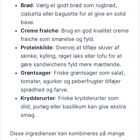
Brød
: Vælg et godt brød som rugbrød,
ciabatta eller baguette for at give en solid
base.
Creme fraiche
: Brug en god kvalitet creme
fraiche som smørelse og fyld.
Proteinkilde
: Overvej at tilføje skiver af
skinke, kylling, røget laks eller tofu for at
gøre sandwichens fyld mere mættende.
Grøntsager
: Friske grøntsager som salat,
tomater, agurker og peberfrugter tilføjer
sprødhed og farve.
Krydderurter
: Friske krydderurter som
dild, purløg eller basilikum kan give ekstra
smag.
Disse ingredienser kan kombineres på mange