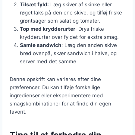
Tilsæt fyld
: Læg skiver af skinke eller
røget laks på den ene skive, og tilføj friske
grøntsager som salat og tomater.
Top med krydderurter
: Drys friske
krydderurter over fyldet for ekstra smag.
Samle sandwich
: Læg den anden skive
brød ovenpå, skær sandwich i halve, og
server med det samme.
Denne opskrift kan varieres efter dine
præferencer. Du kan tilføje forskellige
ingredienser eller eksperimentere med
smagskombinationer for at finde din egen
favorit.
Tips til at forbedre din