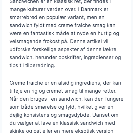
Sandwichen er en klassisk ret, der findes i
mange kulturer verden over. I Danmark er
smørrebrød en populær variant, men en
sandwich fyldt med creme fraiche smag kan
være en fantastisk måde at nyde en hurtig og
velsmagende frokost på. Denne artikel vil
udforske forskellige aspekter af denne lækre
sandwich, herunder opskrifter, ingredienser og
tips til tilberedning.
Creme fraiche er en alsidig ingrediens, der kan
tilføje en rig og cremet smag til mange retter.
Når den bruges i en sandwich, kan den fungere
som både smørelse og fyld, hvilket giver en
dejlig konsistens og smagsdybde. Uanset om
du vælger at lave en klassisk sandwich med
skinke og ost eller en mere eksotisk version