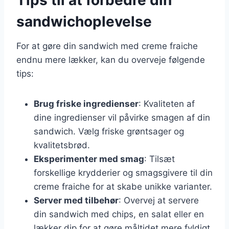
sandwichoplevelse
For at gøre din sandwich med creme fraiche
endnu mere lækker, kan du overveje følgende
tips:
Brug friske ingredienser
: Kvaliteten af
dine ingredienser vil påvirke smagen af din
sandwich. Vælg friske grøntsager og
kvalitetsbrød.
Eksperimenter med smag
: Tilsæt
forskellige krydderier og smagsgivere til din
creme fraiche for at skabe unikke varianter.
Server med tilbehør
: Overvej at servere
din sandwich med chips, en salat eller en
lækker dip for at gøre måltidet mere fyldigt.