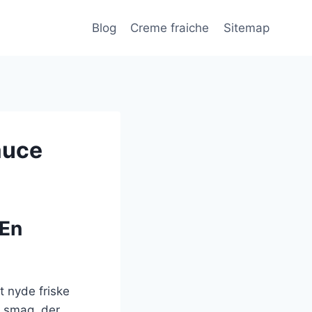
Blog
Creme fraiche
Sitemap
auce
 En
t nyde friske
g smag, der