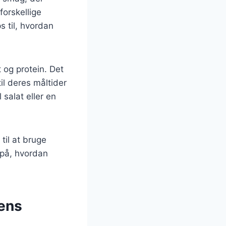
forskellige
s til, hvordan
 og protein. Det
til deres måltider
salat eller en
 til at bruge
e på, hvordan
dens