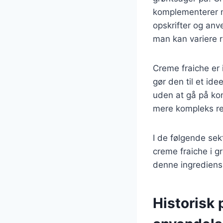
komplementerer ma
opskrifter og anve
man kan variere r
Creme fraiche er 
gør den til et ide
uden at gå på ko
mere kompleks ret
I de følgende sekt
creme fraiche i gr
denne ingrediens 
Historisk 