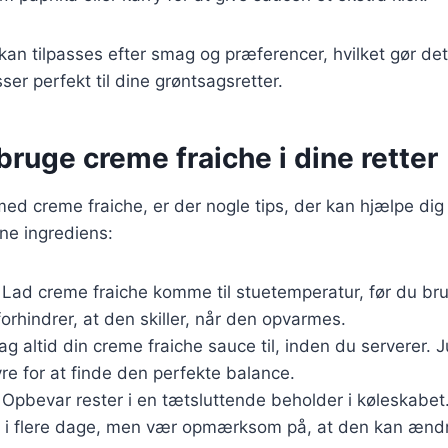
 kan tilpasses efter smag og præferencer, hvilket gør de
ser perfekt til dine grøntsagsretter.
t bruge creme fraiche i dine retter
ed creme fraiche, er der nogle tips, der kan hjælpe dig
ne ingrediens:
: Lad creme fraiche komme til stuetemperatur, før du br
 forhindrer, at den skiller, når den opvarmes.
ag altid din creme fraiche sauce til, inden du serverer. 
yre for at finde den perfekte balance.
: Opbevar rester i en tætsluttende beholder i køleskabet
g i flere dage, men vær opmærksom på, at den kan ænd