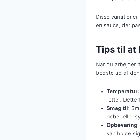
Disse variationer
en sauce, der pas
Tips til a
Når du arbejder m
bedste ud af den
Temperatur
retter. Dette
Smag til
: Sm
peber eller s
Opbevaring
kan holde si