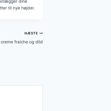
lanlægger dine
ter til nye højder.
NÆSTE
 creme fraiche og dild