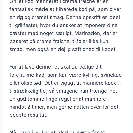
Grillet kød marineret i creme fraiche er en
fantastisk måde at tilberede kød på, som giver
en rig og cremet smag. Denne opskrift er ideel
til grillfester, hvor du ønsker at imponere dine
gæster med noget særligt. Marinaden, der er
baseret på creme fraiche, tilføjer ikke kun
smag, men også en dejlig saftighed til kødet.
For at lave denne ret skal du vælge dit
foretrukne kød, som kan være kylling, svinekød
eller oksekød. Det er vigtigt at marinere kødet i
tilstrækkelig tid, så smagene kan trænge ind.
En god tommelfingerregel er at marinere i
mindst 2 timer, men gerne natten over for det
bedste resultat.
Når du griller kødet, skal du sørge for at