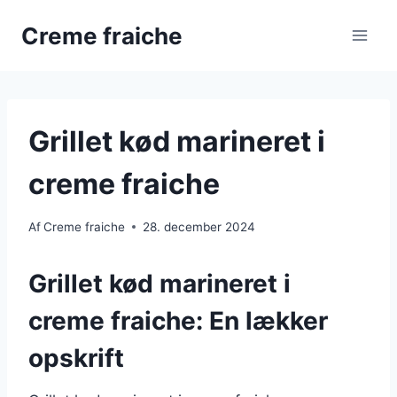
Fortsæt
Creme fraiche
til
indhold
Grillet kød marineret i
creme fraiche
Af
Creme fraiche
28. december 2024
Grillet kød marineret i
creme fraiche: En lækker
opskrift