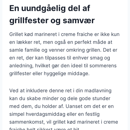
En uundgåelig del af
grillfester og samvær
Grillet kød marineret i creme fraiche er ikke kun
en lækker ret, men også en perfekt måde at
samle familie og venner omkring grillen. Det er
en ret, der kan tilpasses til enhver smag og
anledning, hvilket gør den ideel til sommerens
grillfester eller hyggelige middage.
Ved at inkludere denne ret i din madlavning
kan du skabe minder og dele gode stunder
med dem, du holder af. Uanset om det er en
simpel hverdagsmiddag eller en festlig
sammenkomst, vil grillet kød marineret i creme
fraiche helt sikkert være et hit.