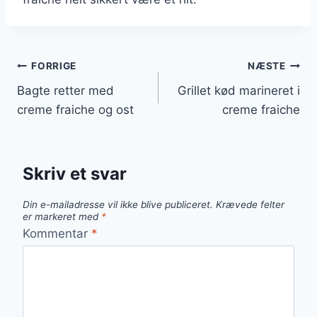
Indlægsnavigation
FORRIGE
NÆSTE
Bagte retter med
Grillet kød marineret i
creme fraiche og ost
creme fraiche
Skriv et svar
Din e-mailadresse vil ikke blive publiceret.
Krævede felter
er markeret med
*
Kommentar
*