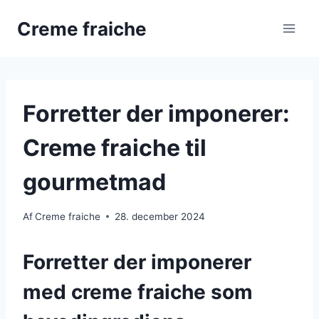
Fortsæt
Creme fraiche
til
indhold
Forretter der imponerer:
Creme fraiche til
gourmetmad
Af
Creme fraiche
28. december 2024
Forretter der imponerer
med creme fraiche som