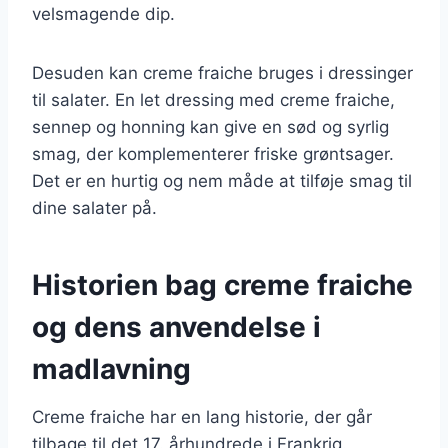
velsmagende dip.
Desuden kan creme fraiche bruges i dressinger
til salater. En let dressing med creme fraiche,
sennep og honning kan give en sød og syrlig
smag, der komplementerer friske grøntsager.
Det er en hurtig og nem måde at tilføje smag til
dine salater på.
Historien bag creme fraiche
og dens anvendelse i
madlavning
Creme fraiche har en lang historie, der går
tilbage til det 17. århundrede i Frankrig.