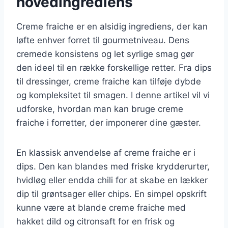
hovedingrediens
Creme fraiche er en alsidig ingrediens, der kan
løfte enhver forret til gourmetniveau. Dens
cremede konsistens og let syrlige smag gør
den ideel til en række forskellige retter. Fra dips
til dressinger, creme fraiche kan tilføje dybde
og kompleksitet til smagen. I denne artikel vil vi
udforske, hvordan man kan bruge creme
fraiche i forretter, der imponerer dine gæster.
En klassisk anvendelse af creme fraiche er i
dips. Den kan blandes med friske krydderurter,
hvidløg eller endda chili for at skabe en lækker
dip til grøntsager eller chips. En simpel opskrift
kunne være at blande creme fraiche med
hakket dild og citronsaft for en frisk og