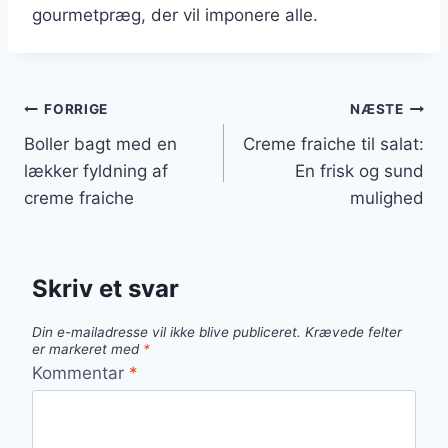
gourmetpræg, der vil imponere alle.
Indlægsnavigation
FORRIGE
NÆSTE
Boller bagt med en
Creme fraiche til salat:
lækker fyldning af
En frisk og sund
creme fraiche
mulighed
Skriv et svar
Din e-mailadresse vil ikke blive publiceret.
Krævede felter
er markeret med
*
Kommentar
*