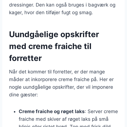
dressinger. Den kan også bruges i bagværk og
kager, hvor den tilføjer fugt og smag.
Uundgåelige opskrifter
med creme fraiche til
forretter
Når det kommer til forretter, er der mange
måder at inkorporere creme fraiche på. Her er
nogle uundgåelige opskrifter, der vil imponere
dine gæster:
Creme fraiche og røget laks
: Server creme
fraiche med skiver af røget laks på små
blinis eller ristet brød. Top med frisk dild