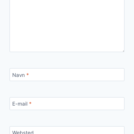
Navn
*
E-mail
*
Websted