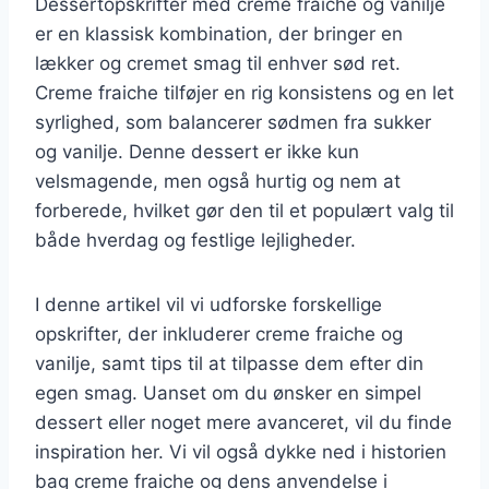
Dessertopskrifter med creme fraiche og vanilje
er en klassisk kombination, der bringer en
lækker og cremet smag til enhver sød ret.
Creme fraiche tilføjer en rig konsistens og en let
syrlighed, som balancerer sødmen fra sukker
og vanilje. Denne dessert er ikke kun
velsmagende, men også hurtig og nem at
forberede, hvilket gør den til et populært valg til
både hverdag og festlige lejligheder.
I denne artikel vil vi udforske forskellige
opskrifter, der inkluderer creme fraiche og
vanilje, samt tips til at tilpasse dem efter din
egen smag. Uanset om du ønsker en simpel
dessert eller noget mere avanceret, vil du finde
inspiration her. Vi vil også dykke ned i historien
bag creme fraiche og dens anvendelse i