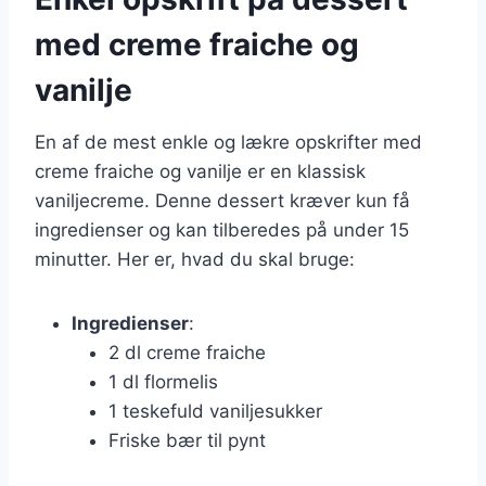
med creme fraiche og
vanilje
En af de mest enkle og lækre opskrifter med
creme fraiche og vanilje er en klassisk
vaniljecreme. Denne dessert kræver kun få
ingredienser og kan tilberedes på under 15
minutter. Her er, hvad du skal bruge:
Ingredienser
:
2 dl creme fraiche
1 dl flormelis
1 teskefuld vaniljesukker
Friske bær til pynt