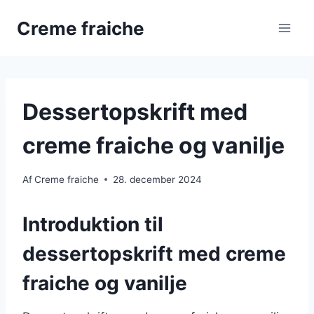
Fortsæt
Creme fraiche
til
indhold
Dessertopskrift med
creme fraiche og vanilje
Af
Creme fraiche
28. december 2024
Introduktion til
dessertopskrift med creme
fraiche og vanilje