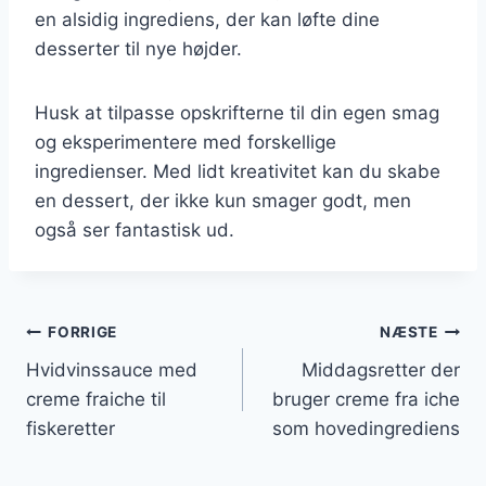
en alsidig ingrediens, der kan løfte dine
desserter til nye højder.
Husk at tilpasse opskrifterne til din egen smag
og eksperimentere med forskellige
ingredienser. Med lidt kreativitet kan du skabe
en dessert, der ikke kun smager godt, men
også ser fantastisk ud.
Indlægsnavigation
FORRIGE
NÆSTE
Hvidvinssauce med
Middagsretter der
creme fraiche til
bruger creme fra iche
fiskeretter
som hovedingrediens