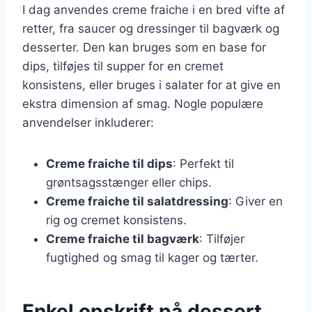
I dag anvendes creme fraiche i en bred vifte af
retter, fra saucer og dressinger til bagværk og
desserter. Den kan bruges som en base for
dips, tilføjes til supper for en cremet
konsistens, eller bruges i salater for at give en
ekstra dimension af smag. Nogle populære
anvendelser inkluderer:
Creme fraiche til dips
: Perfekt til
grøntsagsstænger eller chips.
Creme fraiche til salatdressing
: Giver en
rig og cremet konsistens.
Creme fraiche til bagværk
: Tilføjer
fugtighed og smag til kager og tærter.
Enkel opskrift på dessert