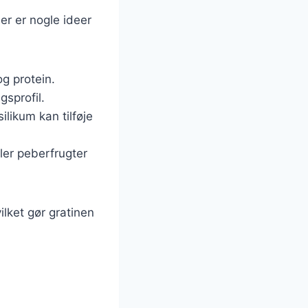
er er nogle ideer
og protein.
gsprofil.
silikum kan tilføje
ller peberfrugter
ilket gør gratinen