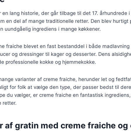
en lang historie, der går tilbage til det 17. århundrede i
m en del af mange traditionelle retter. Den blev hurtigt 
en uundgåelig ingrediens i mange køkkener.
me fraiche blevet en fast bestanddel i både madlavning
aucer og dressinger til kager og desserter. Dens alsidigh
åde professionelle kokke og hjemmekokke.
mange varianter af creme fraiche, herunder let og fedtfat
uligt for folk at vælge den type, der passer bedst til de
pe du vælger, er creme fraiche en fantastisk ingrediens
retter.
r af gratin med creme fraiche og 