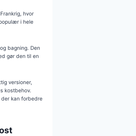
 Frankrig, hvor
populær i hele
 og bagning. Den
ed gør den til en
tig versioner,
res kostbehov.
, der kan forbedre
ost