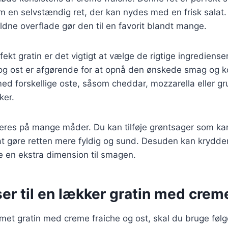
om en selvstændig ret, der kan nydes med en frisk sala
ldne overflade gør den til en favorit blandt mange.
fekt gratin er det vigtigt at vælge de rigtige ingredienser
 og ost er afgørende for at opnå den ønskede smag og k
d forskellige oste, såsom cheddar, mozzarella eller gru
ker.
ieres på mange måder. Du kan tilføje grøntsager som kar
r at gøre retten mere fyldig og sund. Desuden kan krydde
ve en ekstra dimension til smagen.
er til en lækker gratin med crem
emet gratin med creme fraiche og ost, skal du bruge føl