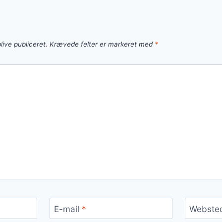
live publiceret.
Krævede felter er markeret med
*
E-mail
*
Webste