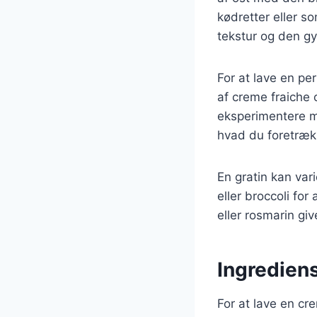
kødretter eller s
tekstur og den gy
For at lave en per
af creme fraiche
eksperimentere me
hvad du foretræk
En gratin kan var
eller broccoli fo
eller rosmarin gi
Ingrediens
For at lave en cr