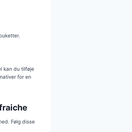
 buketter.
 kan du tilføje
nativer for en
fraiche
hed. Følg disse