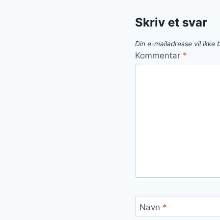
Skriv et svar
Din e-mailadresse vil ikke b
Kommentar
*
Navn
*