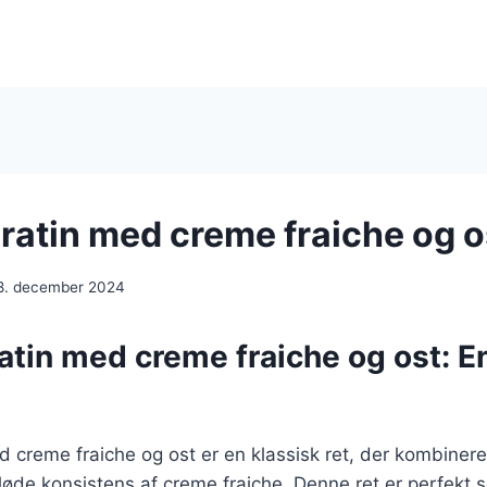
ratin med creme fraiche og o
8. december 2024
atin med creme fraiche og ost: E
 creme fraiche og ost er en klassisk ret, der kombiner
øde konsistens af creme fraiche. Denne ret er perfekt so