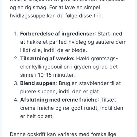
og en rig smag. For at lave en simpel
hvidløgssuppe kan du følge disse trin:
Forberedelse af ingredienser
: Start med
at hakke et par fed hvidløg og sautere dem
i lidt olie, indtil de er bløde.
Tilsætning af væske
: Hæld grøntsags-
eller kyllingebouillon i gryden og lad det
simre i 10-15 minutter.
Blend suppen
: Brug en stavblender til at
purere suppen, indtil den er glat.
Afslutning med creme fraiche
: Tilsæt
creme fraiche og rør godt rundt, indtil den
er helt opløst.
Denne opskrift kan varieres med forskellige