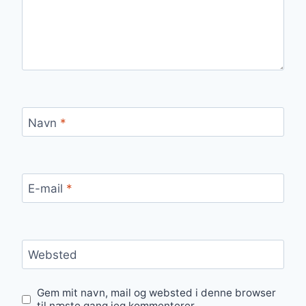
Navn
*
E-mail
*
Websted
Gem mit navn, mail og websted i denne browser
til næste gang jeg kommenterer.