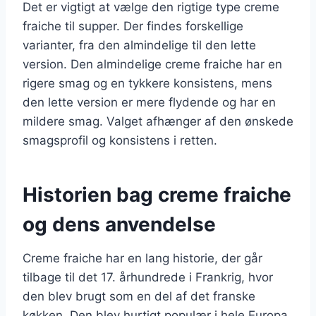
Det er vigtigt at vælge den rigtige type creme
fraiche til supper. Der findes forskellige
varianter, fra den almindelige til den lette
version. Den almindelige creme fraiche har en
rigere smag og en tykkere konsistens, mens
den lette version er mere flydende og har en
mildere smag. Valget afhænger af den ønskede
smagsprofil og konsistens i retten.
Historien bag creme fraiche
og dens anvendelse
Creme fraiche har en lang historie, der går
tilbage til det 17. århundrede i Frankrig, hvor
den blev brugt som en del af det franske
køkken. Den blev hurtigt populær i hele Europa,