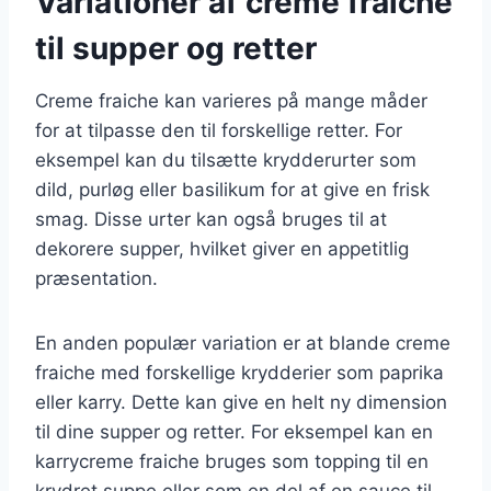
Variationer af creme fraiche
til supper og retter
Creme fraiche kan varieres på mange måder
for at tilpasse den til forskellige retter. For
eksempel kan du tilsætte krydderurter som
dild, purløg eller basilikum for at give en frisk
smag. Disse urter kan også bruges til at
dekorere supper, hvilket giver en appetitlig
præsentation.
En anden populær variation er at blande creme
fraiche med forskellige krydderier som paprika
eller karry. Dette kan give en helt ny dimension
til dine supper og retter. For eksempel kan en
karrycreme fraiche bruges som topping til en
krydret suppe eller som en del af en sauce til