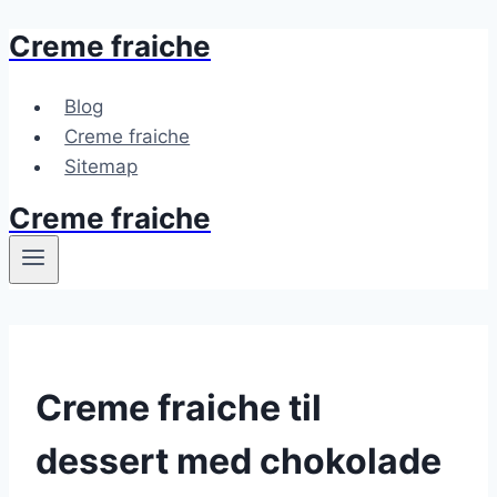
Creme fraiche
Fortsæt
til
indhold
Blog
Creme fraiche
Sitemap
Creme fraiche
Creme fraiche til
dessert med chokolade