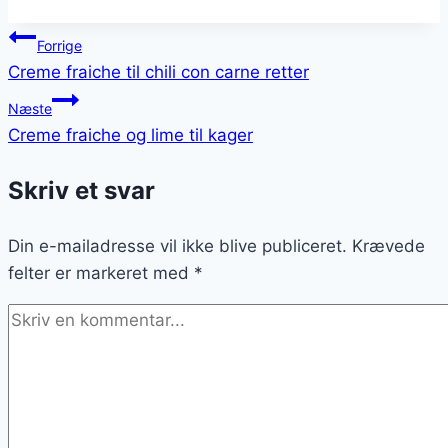
Indlægsnavigation
Forrige
Creme fraiche til chili con carne retter
Næste
Creme fraiche og lime til kager
Skriv et svar
Din e-mailadresse vil ikke blive publiceret.
Krævede
felter er markeret med
*