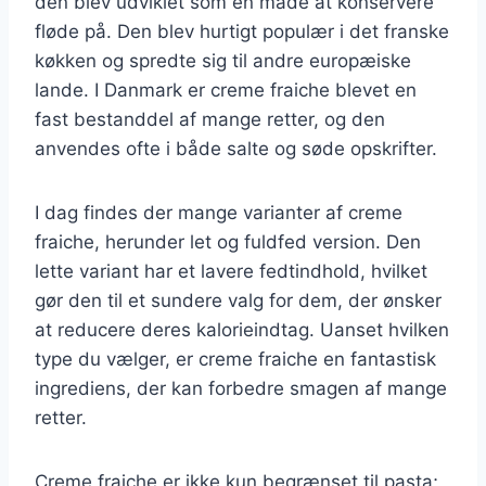
den blev udviklet som en måde at konservere
fløde på. Den blev hurtigt populær i det franske
køkken og spredte sig til andre europæiske
lande. I Danmark er creme fraiche blevet en
fast bestanddel af mange retter, og den
anvendes ofte i både salte og søde opskrifter.
I dag findes der mange varianter af creme
fraiche, herunder let og fuldfed version. Den
lette variant har et lavere fedtindhold, hvilket
gør den til et sundere valg for dem, der ønsker
at reducere deres kalorieindtag. Uanset hvilken
type du vælger, er creme fraiche en fantastisk
ingrediens, der kan forbedre smagen af mange
retter.
Creme fraiche er ikke kun begrænset til pasta;