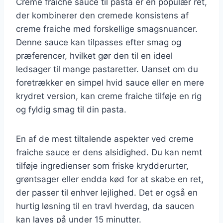
Creme fraiche sauce til pasta er en populær ret,
der kombinerer den cremede konsistens af
creme fraiche med forskellige smagsnuancer.
Denne sauce kan tilpasses efter smag og
præferencer, hvilket gør den til en ideel
ledsager til mange pastaretter. Uanset om du
foretrækker en simpel hvid sauce eller en mere
krydret version, kan creme fraiche tilføje en rig
og fyldig smag til din pasta.
En af de mest tiltalende aspekter ved creme
fraiche sauce er dens alsidighed. Du kan nemt
tilføje ingredienser som friske krydderurter,
grøntsager eller endda kød for at skabe en ret,
der passer til enhver lejlighed. Det er også en
hurtig løsning til en travl hverdag, da saucen
kan laves på under 15 minutter.