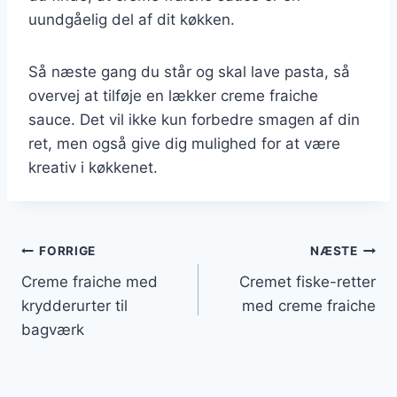
uundgåelig del af dit køkken.
Så næste gang du står og skal lave pasta, så
overvej at tilføje en lækker creme fraiche
sauce. Det vil ikke kun forbedre smagen af din
ret, men også give dig mulighed for at være
kreativ i køkkenet.
Indlægsnavigation
FORRIGE
NÆSTE
Creme fraiche med
Cremet fiske-retter
krydderurter til
med creme fraiche
bagværk