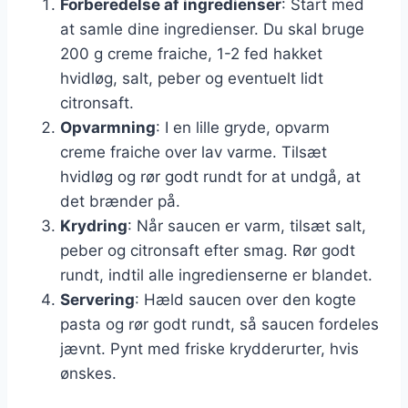
Forberedelse af ingredienser
: Start med
at samle dine ingredienser. Du skal bruge
200 g creme fraiche, 1-2 fed hakket
hvidløg, salt, peber og eventuelt lidt
citronsaft.
Opvarmning
: I en lille gryde, opvarm
creme fraiche over lav varme. Tilsæt
hvidløg og rør godt rundt for at undgå, at
det brænder på.
Krydring
: Når saucen er varm, tilsæt salt,
peber og citronsaft efter smag. Rør godt
rundt, indtil alle ingredienserne er blandet.
Servering
: Hæld saucen over den kogte
pasta og rør godt rundt, så saucen fordeles
jævnt. Pynt med friske krydderurter, hvis
ønskes.