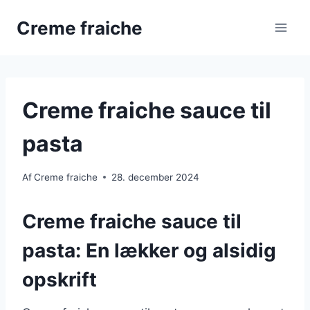
Fortsæt
Creme fraiche
til
indhold
Creme fraiche sauce til
pasta
Af
Creme fraiche
28. december 2024
Creme fraiche sauce til
pasta: En lækker og alsidig
opskrift