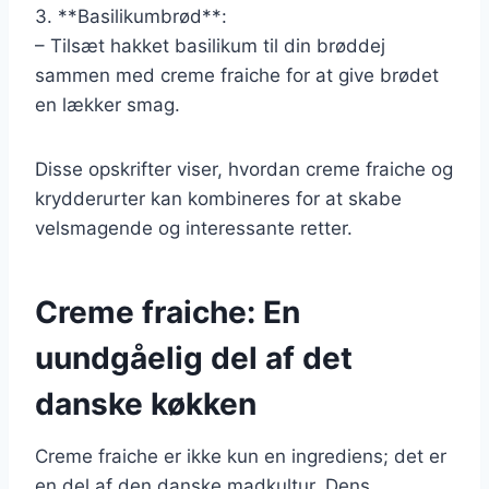
3. **Basilikumbrød**:
– Tilsæt hakket basilikum til din brøddej
sammen med creme fraiche for at give brødet
en lækker smag.
Disse opskrifter viser, hvordan creme fraiche og
krydderurter kan kombineres for at skabe
velsmagende og interessante retter.
Creme fraiche: En
uundgåelig del af det
danske køkken
Creme fraiche er ikke kun en ingrediens; det er
en del af den danske madkultur. Dens