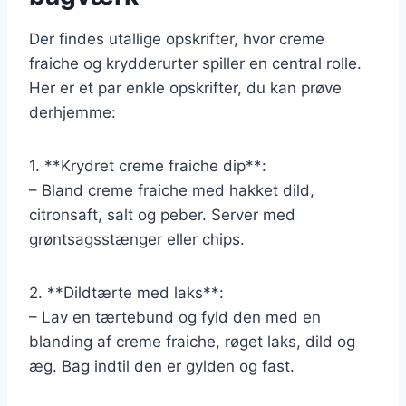
Der findes utallige opskrifter, hvor creme
fraiche og krydderurter spiller en central rolle.
Her er et par enkle opskrifter, du kan prøve
derhjemme:
1. **Krydret creme fraiche dip**:
– Bland creme fraiche med hakket dild,
citronsaft, salt og peber. Server med
grøntsagsstænger eller chips.
2. **Dildtærte med laks**:
– Lav en tærtebund og fyld den med en
blanding af creme fraiche, røget laks, dild og
æg. Bag indtil den er gylden og fast.