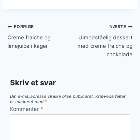
Indlægsnavigation
FORRIGE
NÆSTE
Creme fraiche og
Uimodståelig dessert
limejuice i kager
med creme fraiche og
chokolade
Skriv et svar
Din e-mailadresse vil ikke blive publiceret.
Krævede felter
er markeret med
*
Kommentar
*