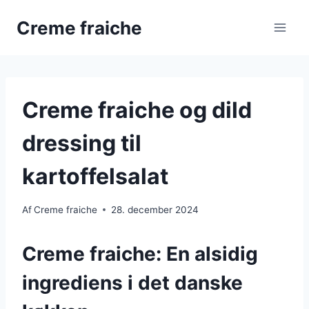
Fortsæt
Creme fraiche
til
indhold
Creme fraiche og dild
dressing til
kartoffelsalat
Af
Creme fraiche
28. december 2024
Creme fraiche: En alsidig
ingrediens i det danske