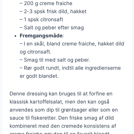
– 200 g creme fraiche
– 2-3 spsk frisk dild, hakket
– 1 spsk citronsaft
– Salt og peber efter smag
Fremgangsmåde
:
– I en skål, bland creme fraiche, hakket dild
og citronsaft.
– Smag til med salt og peber.
– Rør godt rundt, indtil alle ingredienserne
er godt blandet.
Denne dressing kan bruges til at forfine en
klassisk kartoffelsalat, men den kan også
anvendes som dip til grøntsager eller som en
sauce til fiskeretter. Den friske smag af dild
kombineret med den cremede konsistens af
creme fraiche gør den til en favorit blandt