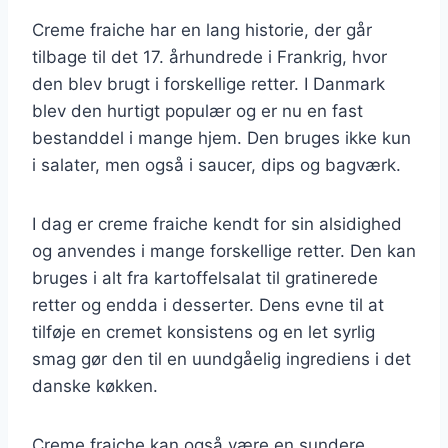
Creme fraiche har en lang historie, der går
tilbage til det 17. århundrede i Frankrig, hvor
den blev brugt i forskellige retter. I Danmark
blev den hurtigt populær og er nu en fast
bestanddel i mange hjem. Den bruges ikke kun
i salater, men også i saucer, dips og bagværk.
I dag er creme fraiche kendt for sin alsidighed
og anvendes i mange forskellige retter. Den kan
bruges i alt fra kartoffelsalat til gratinerede
retter og endda i desserter. Dens evne til at
tilføje en cremet konsistens og en let syrlig
smag gør den til en uundgåelig ingrediens i det
danske køkken.
Creme fraiche kan også være en sundere