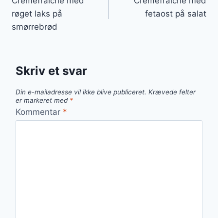
Cremefraiche med
Cremefraiche med
røget laks på
fetaost på salat
smørrebrød
Skriv et svar
Din e-mailadresse vil ikke blive publiceret.
Krævede felter
er markeret med
*
Kommentar
*