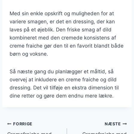
Med sin enkle opskrift og muligheden for at
variere smagen, er det en dressing, der kan
laves på et øjeblik. Den friske smag af dild
kombineret med den cremede konsistens af
creme fraiche gør den til en favorit blandt både
børn og voksne.
Så næste gang du planlægger et måltid, så
overvej at inkludere en creme fraiche og dild
dressing. Det vil tilføje en ekstra dimension til
dine retter og gøre dem endnu mere lækre.
Indlægsnavigation
FORRIGE
NÆSTE