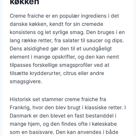
køkken
Creme fraiche er en populær ingrediens i det
danske køkken, kendt for sin cremede
konsistens og let syrlige smag. Den bruges i en
lang række retter, fra salater til saucer og dips.
Dens alsidighed gør den til et uundgåeligt
element i mange opskrifter, og den kan nemt
tilpasses forskellige smagsprofiler ved at
tilsætte krydderurter, citrus eller andre
smagsgivere.
Historisk set stammer creme fraiche fra
Frankrig, hvor den blev brugt i klassiske retter. I
Danmark er den blevet en fast bestanddel i
mange hjem, og den findes ofte i køleskabe
som en basisvare. Den kan anvendes i både