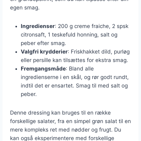
egen smag.
Ingredienser
: 200 g creme fraiche, 2 spsk
citronsaft, 1 teskefuld honning, salt og
peber efter smag.
Valgfri krydderier
: Friskhakket dild, purløg
eller persille kan tilsættes for ekstra smag.
Fremgangsmåde
: Bland alle
ingredienserne i en skål, og rør godt rundt,
indtil det er ensartet. Smag til med salt og
peber.
Denne dressing kan bruges til en række
forskellige salater, fra en simpel grøn salat til en
mere kompleks ret med nødder og frugt. Du
kan også eksperimentere med forskellige