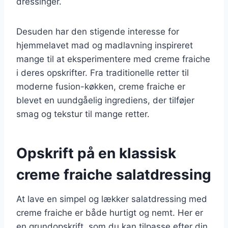
dressinger.
Desuden har den stigende interesse for
hjemmelavet mad og madlavning inspireret
mange til at eksperimentere med creme fraiche
i deres opskrifter. Fra traditionelle retter til
moderne fusion-køkken, creme fraiche er
blevet en uundgåelig ingrediens, der tilføjer
smag og tekstur til mange retter.
Opskrift på en klassisk
creme fraiche salatdressing
At lave en simpel og lækker salatdressing med
creme fraiche er både hurtigt og nemt. Her er
en grundopskrift, som du kan tilpasse efter din