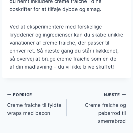
du nemt inkludere creme fraiche i dine
opskrifter for at tilføje dybde og smag.
Ved at eksperimentere med forskellige
krydderier og ingredienser kan du skabe unikke
variationer af creme fraiche, der passer til
enhver ret. Så næste gang du står i køkkenet,
så overvej at bruge creme fraiche som en del
af din madlavning – du vil ikke blive skuffet!
Indlægsnavigation
FORRIGE
NÆSTE
Creme fraiche til fyldte
Creme fraiche og
wraps med bacon
peberrod til
smørrebrød