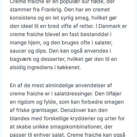
Creme fraiche er en populær sur fløde, der
stammer fra Frankrig. Den har en cremet
konsistens og en let syrlig smag, hvilket gør
den ideel til en bred vifte af retter. I Danmark er
creme fraiche blevet en fast bestanddel i
mange hjem, og den bruges ofte i salater,
saucer og dips. Den kan også anvendes i
bagværk og desserter, hvilket gør den til en
alsidig ingrediens i køkkenet.
En af de mest almindelige anvendelser af
creme fraiche er i salatdressinger. Den tilføjer
en rigdom og fylde, som kan forbedre smagen
af friske grøntsager. Derudover kan den
blandes med forskellige krydderier og urter for
at skabe unikke smagskombinationer, der
passer til enhver salat. Creme fraiche kan også