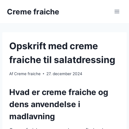
Fortsæt
Creme fraiche
til
indhold
Opskrift med creme
fraiche til salatdressing
Af
Creme fraiche
27. december 2024
Hvad er creme fraiche og
dens anvendelse i
madlavning