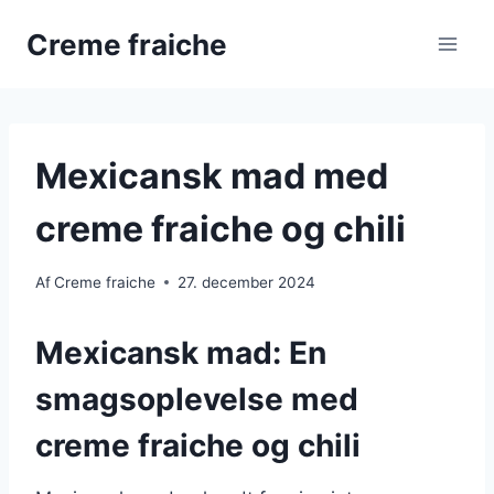
Fortsæt
Creme fraiche
til
indhold
Mexicansk mad med
creme fraiche og chili
Af
Creme fraiche
27. december 2024
Mexicansk mad: En
smagsoplevelse med
creme fraiche og chili