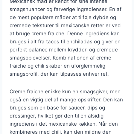
Mexicansk mad er kendt for sine intense
smagsnuancer og farverige ingredienser. En af
de mest populære måder at tilføje dybde og
cremede teksturer til mexicanske retter er ved
at bruge creme fraiche. Denne ingrediens kan
bruges i alt fra tacos til enchiladas og giver en
perfekt balance mellem krydderi og cremede
smagsoplevelser. Kombinationen af creme
fraiche og chili skaber en uforglemmelig
smagsprofil, der kan tilpasses enhver ret.
Creme fraiche er ikke kun en smagsgiver, men
også en vigtig del af mange opskrifter. Den kan
bruges som en base for saucer, dips og
dressinger, hvilket gør den til en alsidig
ingrediens i det mexicanske køkken. Når den
kombineres med chili, kan den mildne den