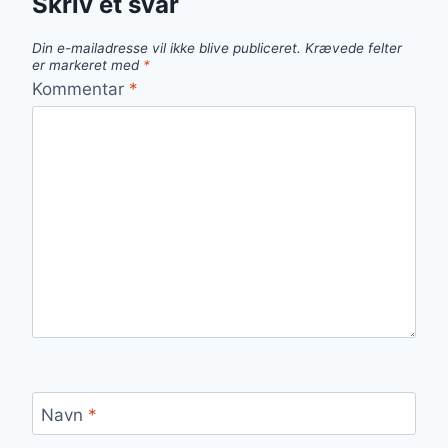
Skriv et svar
Din e-mailadresse vil ikke blive publiceret.
Krævede felter
er markeret med
*
Kommentar
*
Navn
*