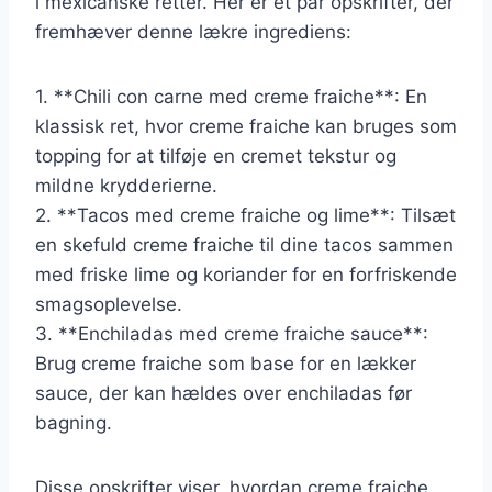
i mexicanske retter. Her er et par opskrifter, der
fremhæver denne lækre ingrediens:
1. **Chili con carne med creme fraiche**: En
klassisk ret, hvor creme fraiche kan bruges som
topping for at tilføje en cremet tekstur og
mildne krydderierne.
2. **Tacos med creme fraiche og lime**: Tilsæt
en skefuld creme fraiche til dine tacos sammen
med friske lime og koriander for en forfriskende
smagsoplevelse.
3. **Enchiladas med creme fraiche sauce**:
Brug creme fraiche som base for en lækker
sauce, der kan hældes over enchiladas før
bagning.
Disse opskrifter viser, hvordan creme fraiche