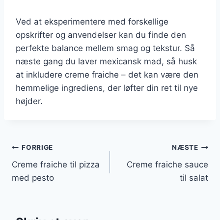
Ved at eksperimentere med forskellige
opskrifter og anvendelser kan du finde den
perfekte balance mellem smag og tekstur. Så
næste gang du laver mexicansk mad, så husk
at inkludere creme fraiche – det kan være den
hemmelige ingrediens, der løfter din ret til nye
højder.
Indlægsnavigation
FORRIGE
NÆSTE
Creme fraiche til pizza
Creme fraiche sauce
med pesto
til salat