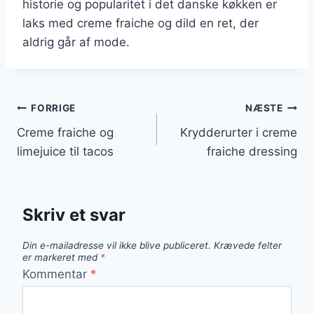
historie og popularitet i det danske køkken er
laks med creme fraiche og dild en ret, der
aldrig går af mode.
Indlægsnavigation
FORRIGE
NÆSTE
Creme fraiche og
Krydderurter i creme
limejuice til tacos
fraiche dressing
Skriv et svar
Din e-mailadresse vil ikke blive publiceret.
Krævede felter
er markeret med
*
Kommentar
*