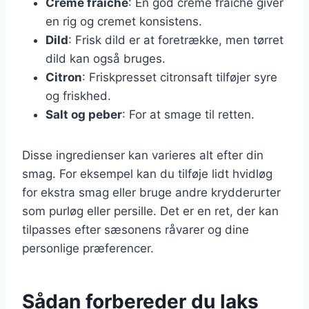
Creme fraiche
: En god creme fraiche giver
en rig og cremet konsistens.
Dild
: Frisk dild er at foretrække, men tørret
dild kan også bruges.
Citron
: Friskpresset citronsaft tilføjer syre
og friskhed.
Salt og peber
: For at smage til retten.
Disse ingredienser kan varieres alt efter din
smag. For eksempel kan du tilføje lidt hvidløg
for ekstra smag eller bruge andre krydderurter
som purløg eller persille. Det er en ret, der kan
tilpasses efter sæsonens råvarer og dine
personlige præferencer.
Sådan forbereder du laks