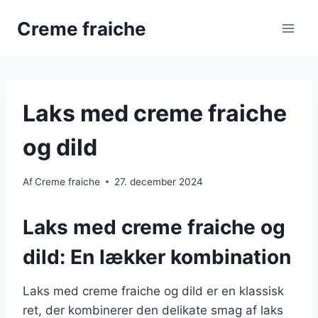
Fortsæt
Creme fraiche
til
indhold
Laks med creme fraiche
og dild
Af
Creme fraiche
27. december 2024
Laks med creme fraiche og
dild: En lækker kombination
Laks med creme fraiche og dild er en klassisk
ret, der kombinerer den delikate smag af laks