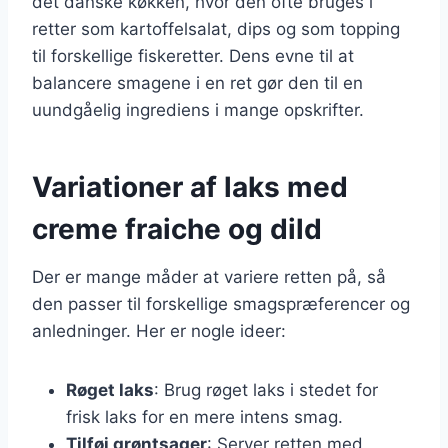
det danske køkken, hvor den ofte bruges i
retter som kartoffelsalat, dips og som topping
til forskellige fiskeretter. Dens evne til at
balancere smagene i en ret gør den til en
uundgåelig ingrediens i mange opskrifter.
Variationer af laks med
creme fraiche og dild
Der er mange måder at variere retten på, så
den passer til forskellige smagspræferencer og
anledninger. Her er nogle ideer:
Røget laks
: Brug røget laks i stedet for
frisk laks for en mere intens smag.
Tilføj grøntsager
: Server retten med