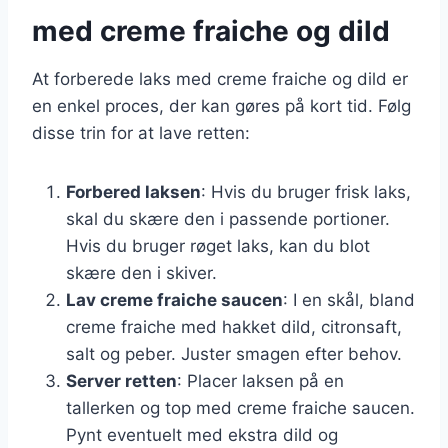
med creme fraiche og dild
At forberede laks med creme fraiche og dild er
en enkel proces, der kan gøres på kort tid. Følg
disse trin for at lave retten:
Forbered laksen
: Hvis du bruger frisk laks,
skal du skære den i passende portioner.
Hvis du bruger røget laks, kan du blot
skære den i skiver.
Lav creme fraiche saucen
: I en skål, bland
creme fraiche med hakket dild, citronsaft,
salt og peber. Juster smagen efter behov.
Server retten
: Placer laksen på en
tallerken og top med creme fraiche saucen.
Pynt eventuelt med ekstra dild og