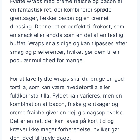
Fyldte wraps med creme fraiche og bacon er
en fantastisk ret, der kombinerer sprøde
grøntsager, lækker bacon og en cremet
dressing. Denne ret er perfekt til frokost, som
en snack eller endda som en del af en festlig
buffet. Wraps er alsidige og kan tilpasses efter
smag og præferencer, hvilket gør dem til en
populær mulighed for mange.
For at lave fyldte wraps skal du bruge en god
tortilla, som kan være hvedetortilla eller
fuldkornstortilla. Fyldet kan varieres, men en
kombination af bacon, friske grøntsager og
creme fraiche giver en dejlig smagsoplevelse.
Det er en ret, der kan laves på kort tid og
kræver ikke meget forberedelse, hvilket gør
den ideel til travle dage.