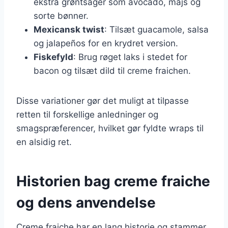
ekstra grøntsager som avocado, majs og
sorte bønner.
Mexicansk twist
: Tilsæt guacamole, salsa
og jalapeños for en krydret version.
Fiskefyld
: Brug røget laks i stedet for
bacon og tilsæt dild til creme fraichen.
Disse variationer gør det muligt at tilpasse
retten til forskellige anledninger og
smagspræferencer, hvilket gør fyldte wraps til
en alsidig ret.
Historien bag creme fraiche
og dens anvendelse
Creme fraiche har en lang historie og stammer