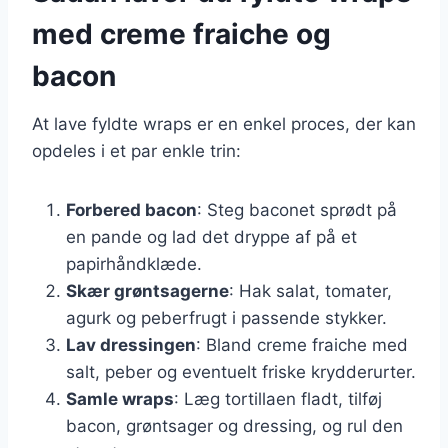
med creme fraiche og
bacon
At lave fyldte wraps er en enkel proces, der kan
opdeles i et par enkle trin:
Forbered bacon
: Steg baconet sprødt på
en pande og lad det dryppe af på et
papirhåndklæde.
Skær grøntsagerne
: Hak salat, tomater,
agurk og peberfrugt i passende stykker.
Lav dressingen
: Bland creme fraiche med
salt, peber og eventuelt friske krydderurter.
Samle wraps
: Læg tortillaen fladt, tilføj
bacon, grøntsager og dressing, og rul den