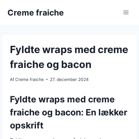
Fortsæt
Creme fraiche
til
indhold
Fyldte wraps med creme
fraiche og bacon
Af
Creme fraiche
27. december 2024
Fyldte wraps med creme
fraiche og bacon: En lækker
opskrift