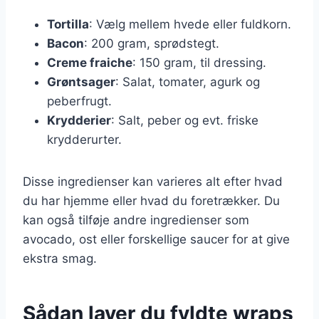
Tortilla
: Vælg mellem hvede eller fuldkorn.
Bacon
: 200 gram, sprødstegt.
Creme fraiche
: 150 gram, til dressing.
Grøntsager
: Salat, tomater, agurk og
peberfrugt.
Krydderier
: Salt, peber og evt. friske
krydderurter.
Disse ingredienser kan varieres alt efter hvad
du har hjemme eller hvad du foretrækker. Du
kan også tilføje andre ingredienser som
avocado, ost eller forskellige saucer for at give
ekstra smag.
Sådan laver du fyldte wraps