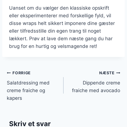
Uanset om du vælger den klassiske opskrift
eller eksperimenterer med forskellige fyld, vil
disse wraps helt sikkert imponere dine gæster
eller tilfredsstille din egen trang til noget
lækkert. Prøv at lave dem næste gang du har
brug for en hurtig og velsmagende ret!
Indlægsnavigation
FORRIGE
NÆSTE
Salatdressing med
Dippende creme
creme fraiche og
fraiche med avocado
kapers
Skriv et svar