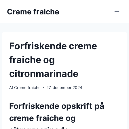
Fortsæt
Creme fraiche
til
indhold
Forfriskende creme
fraiche og
citronmarinade
Af
Creme fraiche
27. december 2024
Forfriskende opskrift på
creme fraiche og