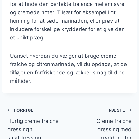
for at finde den perfekte balance mellem syre
og cremede noter. Tilsæt for eksempel lidt
honning for at søde marinaden, eller prøv at
inkludere forskellige krydderier for at give den
et unikt præg.
Uanset hvordan du vælger at bruge creme
fraiche og citronmarinade, vil du opdage, at de
tilføjer en forfriskende og lækker smag til dine
måltider.
Indlægsnavigation
FORRIGE
NÆSTE
Hurtig creme fraiche
Creme fraiche
dressing til
dressing med
salatdressing
krydderurter