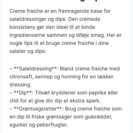
Creme fraiche er en fremragende base for
salatdressinger og dips. Den cremede
konsistens gør den ideel til at binde
ingredienserne sammen og tilføje smag. Her er
nogle tips til at bruge creme fraiche i dine
salater og dips:
– **Salatdressing**: Bland creme fraiche med
citronsaft, sennep og honning for en lækker
dressing.
– **Dip**: Tilsæt krydderier som paprika eller
chili for at give din dip et ekstra spark.
– **Grøntsagsretter**: Brug creme fraiche som
en dip til friske grøntsager som gulerødder,
agurker og peberfrugter.