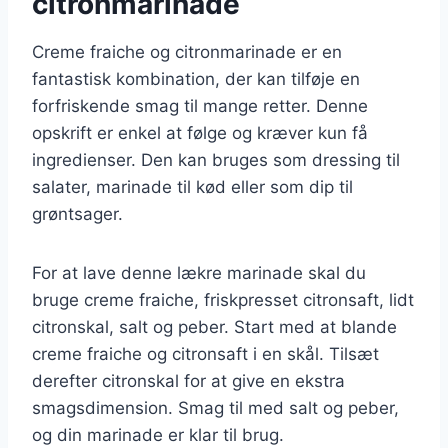
citronmarinade
Creme fraiche og citronmarinade er en
fantastisk kombination, der kan tilføje en
forfriskende smag til mange retter. Denne
opskrift er enkel at følge og kræver kun få
ingredienser. Den kan bruges som dressing til
salater, marinade til kød eller som dip til
grøntsager.
For at lave denne lækre marinade skal du
bruge creme fraiche, friskpresset citronsaft, lidt
citronskal, salt og peber. Start med at blande
creme fraiche og citronsaft i en skål. Tilsæt
derefter citronskal for at give en ekstra
smagsdimension. Smag til med salt og peber,
og din marinade er klar til brug.