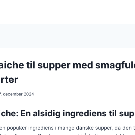
aiche til supper med smagfu
rter
7. december 2024
che: En alsidig ingrediens til su
en populær ingrediens i mange danske supper, da den ti