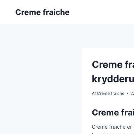
Fortsæt
Creme fraiche
til
indhold
Creme fr
krydderu
Af
Creme fraiche
2
Creme frai
Creme fraiche er 