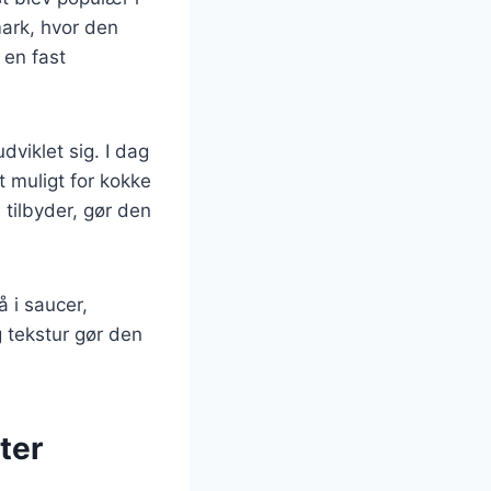
mark, hvor den
 en fast
viklet sig. I dag
t muligt for kokke
tilbyder, gør den
 i saucer,
 tekstur gør den
ter