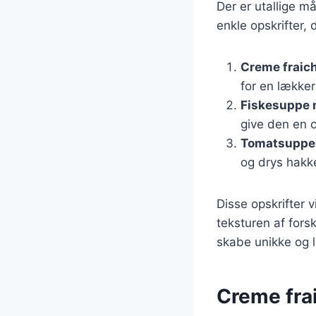
Der er utallige m
enkle opskrifter, 
Creme fraic
for en lækker 
Fiskesuppe 
give den en 
Tomatsuppe
og drys hakke
Disse opskrifter 
teksturen af fors
skabe unikke og l
Creme frai