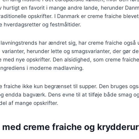
v hurtigt en favorit i mange andre lande, herunder Dan
traditionelle opskrifter. I Danmark er creme fraiche blevet
 hverdagsretter og festmåltider.
lavningstrends har ændret sig, har creme fraiche også ud
varianter, herunder lette og smagsvarianter, der gør de
 med nye opskrifter. Den alsidighed, som creme fraiche 
 ingrediens i moderne madlavning.
fraiche ikke kun begrænset til supper. Den bruges også
og endda bagværk. Dens evne til at tilføje både smag og
del af mange opskrifter.
r med creme fraiche og krydderur