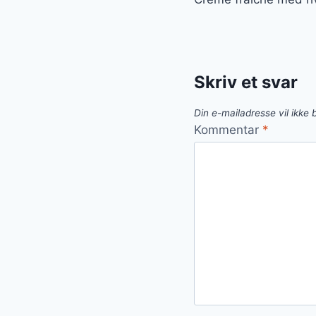
Skriv et svar
Din e-mailadresse vil ikke b
Kommentar
*