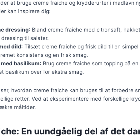
åder at bruge creme fraiche og krydderurter i madlavnin
der kan inspirere dig:
he dressing
: Bland creme fraiche med citronsaft, hakket 
dressing til salater.
med dild
: Tilsæt creme fraiche og frisk dild til en simpel
cremet konsistens og en frisk smag.
 med basilikum
: Brug creme fraiche som topping på e
t basilikum over for ekstra smag.
viser, hvordan creme fraiche kan bruges til at forbedre
kellige retter. Ved at eksperimentere med forskellige kr
ækre måltider.
che: En uundgåelig del af det d