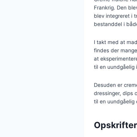
Frankrig. Den ble
blev integreret i 
bestanddel i både
I takt med at mad
findes der mange 
at eksperimentere
til en uundgåelig
Desuden er creme 
dressinger, dips 
til en uundgåelig 
Opskrifte