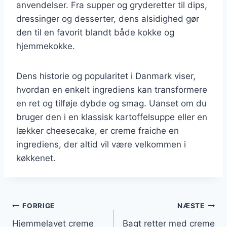
anvendelser. Fra supper og gryderetter til dips,
dressinger og desserter, dens alsidighed gør
den til en favorit blandt både kokke og
hjemmekokke.
Dens historie og popularitet i Danmark viser,
hvordan en enkelt ingrediens kan transformere
en ret og tilføje dybde og smag. Uanset om du
bruger den i en klassisk kartoffelsuppe eller en
lækker cheesecake, er creme fraiche en
ingrediens, der altid vil være velkommen i
køkkenet.
Indlægsnavigation
FORRIGE
NÆSTE
Hjemmelavet creme
Bagt retter med creme