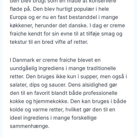
den blev brugt som en måde at konservere
fløde på. Den blev hurtigt populær i hele
Europa og er nu en fast bestanddel i mange
køkkener, herunder det danske. I dag er creme
fraiche kendt for sin evne til at tilføje smag og
tekstur til en bred vifte af retter.
I Danmark er creme fraiche blevet en
uundgåelig ingrediens i mange traditionelle
retter. Den bruges ikke kun i supper, men også i
salater, dips og saucer. Dens alsidighed gør
den til en favorit blandt både professionelle
kokke og hjemmekokke. Den kan bruges i både
kolde og varme retter, hvilket gør den til en
ideel ingrediens i mange forskellige
sammenhænge.