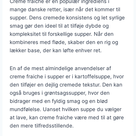
Creme fraiche er en populær ingrediens i
mange danske retter, især når det kommer til
supper. Dens cremede konsistens og let syrlige
smag gør den ideel til at tilføje dybde og
kompleksitet til forskellige supper. Når den
kombineres med fløde, skaber den en rig og
lækker base, der kan løfte enhver ret.
En af de mest almindelige anvendelser af
creme fraiche i supper er i kartoffelsuppe, hvor
den tilføjer en dejlig cremede tekstur. Den kan
også bruges i grøntsagssupper, hvor den
bidrager med en fyldig smag og en blød
mundfølelse. Uanset hvilken suppe du vælger
at lave, kan creme fraiche være med til at gøre
den mere tilfredsstillende.