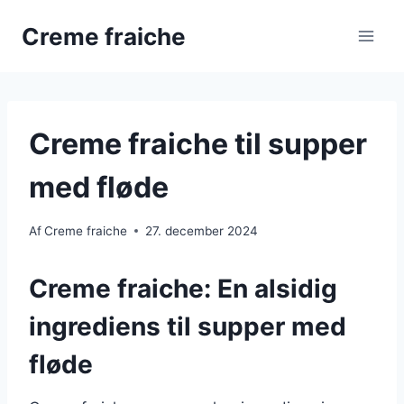
Fortsæt
Creme fraiche
til
indhold
Creme fraiche til supper
med fløde
Af
Creme fraiche
27. december 2024
Creme fraiche: En alsidig
ingrediens til supper med
fløde