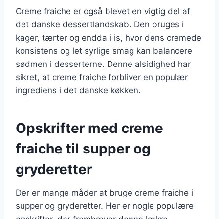
Creme fraiche er også blevet en vigtig del af
det danske dessertlandskab. Den bruges i
kager, tærter og endda i is, hvor dens cremede
konsistens og let syrlige smag kan balancere
sødmen i desserterne. Denne alsidighed har
sikret, at creme fraiche forbliver en populær
ingrediens i det danske køkken.
Opskrifter med creme
fraiche til supper og
gryderetter
Der er mange måder at bruge creme fraiche i
supper og gryderetter. Her er nogle populære
opskrifter, der fremhæver denne lækre