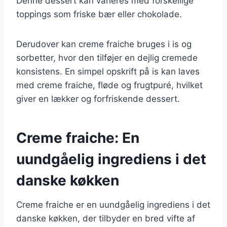
Denne dessert kan varieres med forskellige
toppings som friske bær eller chokolade.
Derudover kan creme fraiche bruges i is og
sorbetter, hvor den tilføjer en dejlig cremede
konsistens. En simpel opskrift på is kan laves
med creme fraiche, fløde og frugtpuré, hvilket
giver en lækker og forfriskende dessert.
Creme fraiche: En
uundgåelig ingrediens i det
danske køkken
Creme fraiche er en uundgåelig ingrediens i det
danske køkken, der tilbyder en bred vifte af