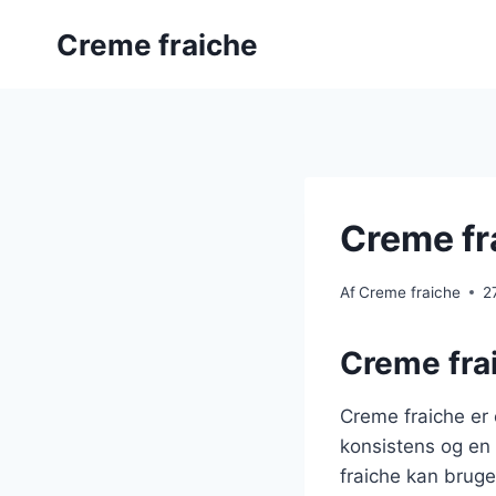
Fortsæt
Creme fraiche
til
indhold
Creme fra
Af
Creme fraiche
2
Creme frai
Creme fraiche er
konsistens og en 
fraiche kan bruge