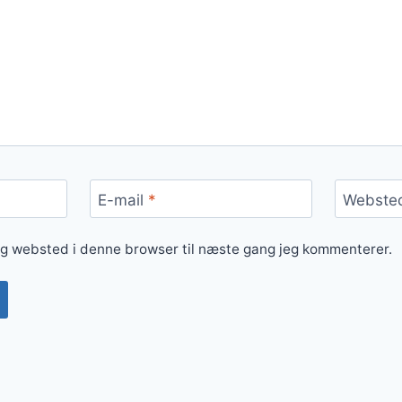
E-mail
*
Webste
og websted i denne browser til næste gang jeg kommenterer.