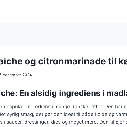
iche og citronmarinade til k
7. december 2024
che: En alsidig ingrediens i mad
 en populær ingrediens i mange danske retter. Den har 
let syrlig smag, der gør den ideel til både kolde og var
s i saucer, dressinger, dips og meget mere. Den tilføjer