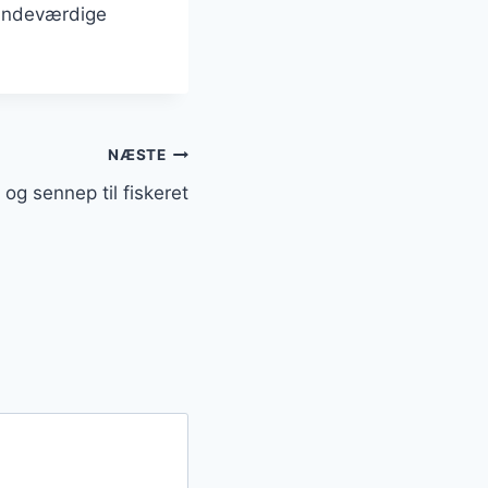
mindeværdige
NÆSTE
og sennep til fiskeret