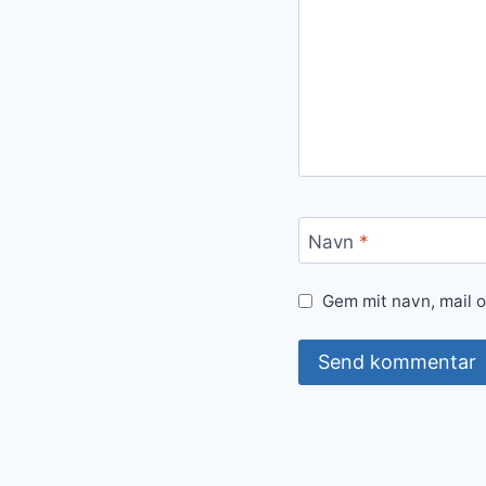
Navn
*
Gem mit navn, mail 