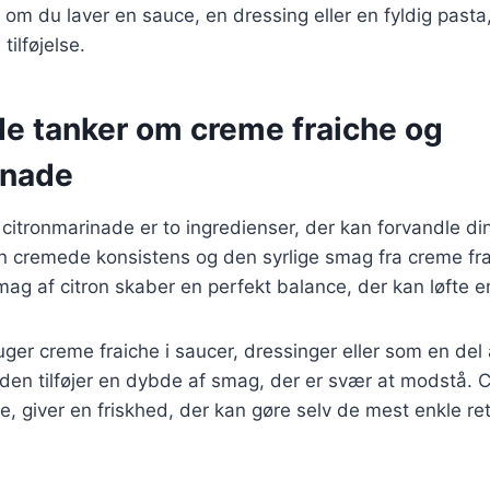
 om du laver en sauce, en dressing eller en fyldig pasta,
tilføjelse.
de tanker om creme fraiche og
inade
citronmarinade er to ingredienser, der kan forvandle dine
en cremede konsistens og den syrlige smag fra creme fr
ag af citron skaber en perfekt balance, der kan løfte e
er creme fraiche i saucer, dressinger eller som en del
 den tilføjer en dybde af smag, der er svær at modstå. 
, giver en friskhed, der kan gøre selv de mest enkle rett