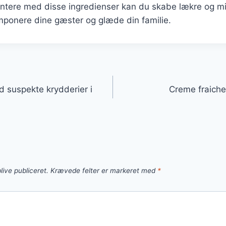
ntere med disse ingredienser kan du skabe lækre og 
 imponere dine gæster og glæde din familie.
gation
d suspekte krydderier i
Creme fraiche 
live publiceret.
Krævede felter er markeret med
*