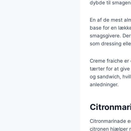
dybde til smagen
En af de mest alm
base for en lække
smagsgivere. Der
som dressing elle
Creme fraiche er 
tærter for at giv
og sandwich, hvil
anledninger.
Citronmari
Citronmarinade er 
citronen hjælper 