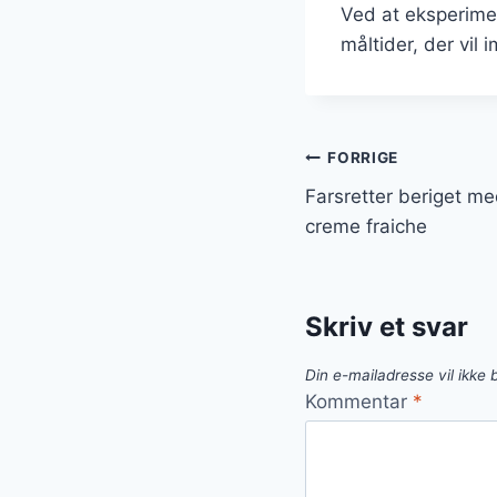
Ved at eksperime
måltider, der vil
Indlægsnavi
FORRIGE
Farsretter beriget me
creme fraiche
Skriv et svar
Din e-mailadresse vil ikke b
Kommentar
*