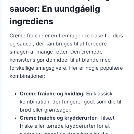
saucer: En uundgåelig
ingrediens
Creme fraiche er en fremragende base for dips
og saucer, der kan bruges til at forbedre
smagen af mange retter. Den cremede
konsistens gør den ideel til at blande med
forskellige smagsgivere. Her er nogle populære
kombinationer:
Creme fraiche og hvidløg
: En klassisk
kombination, der fungerer godt som dip til
brød eller grøntsager.
Creme fraiche og krydderurter
: Tilsæt
friske eller tørrede krydderurter for at
skabe en smagfuld dressing eller dip.