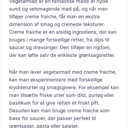
Vegetarmad er en fantastisk måde at nyde
sund og velsmagende mad på, og når man
tilføjer creme fraiche, får man en ekstra
dimension af smag og cremede teksturer.
Creme fraiche er en alsidig ingrediens, der kan
bruges i mange forskellige retter, fra dips til
saucer og dressinger. Den tilføjer en rigdom,
der kan løfte selv de enkleste grøntsagsretter.
Når man laver vegetarmad med creme fraiche,
kan man eksperimentere med forskellige
krydderurter og smagsgivere. For eksempel kan
man tilsætte friske urter som dild, purløg eller
basilikum for at give retten et friskt pift.
Desuden kan man bruge creme fraiche som
base for saucer, der passer perfekt til
grøntsager, pasta eller salater.