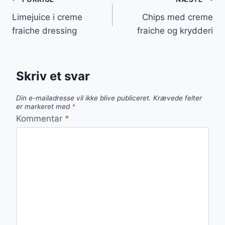
Indlægsnavigation
Limejuice i creme
Chips med creme
fraiche dressing
fraiche og krydderi
Skriv et svar
Din e-mailadresse vil ikke blive publiceret.
Krævede felter
er markeret med
*
Kommentar
*