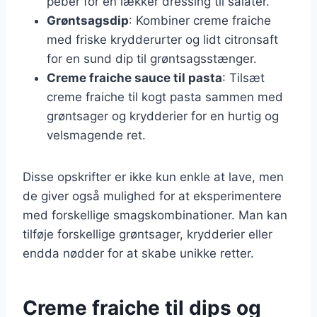
peber for en lækker dressing til salater.
Grøntsagsdip
: Kombiner creme fraiche
med friske krydderurter og lidt citronsaft
for en sund dip til grøntsagsstænger.
Creme fraiche sauce til pasta
: Tilsæt
creme fraiche til kogt pasta sammen med
grøntsager og krydderier for en hurtig og
velsmagende ret.
Disse opskrifter er ikke kun enkle at lave, men
de giver også mulighed for at eksperimentere
med forskellige smagskombinationer. Man kan
tilføje forskellige grøntsager, krydderier eller
endda nødder for at skabe unikke retter.
Creme fraiche til dips og