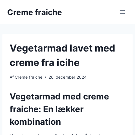
Fortsæt
Creme fraiche
til
indhold
Vegetarmad lavet med
creme fra icihe
Af
Creme fraiche
26. december 2024
Vegetarmad med creme
fraiche: En lækker
kombination