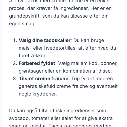
At lave tacos med creme fraiche er en enkel
proces, der kræver få ingredienser. Her er en
grundopskrift, som du kan tilpasse efter din
egen smag:
Vælg dine tacoskaller
: Du kan bruge
majs- eller hvedetortillas, alt efter hvad du
foretrækker.
Forbered fyldet
: Vælg mellem kød, bønner,
grøntsager eller en kombination af disse.
Tilsæt creme fraiche
: Top fyldet med en
generøs skefuld creme fraiche og eventuelt
nogle krydderier.
Du kan også tilføje friske ingredienser som
avocado, tomater eller salat for at give ekstra
smag og tekstur. Tacos kan serveres med en