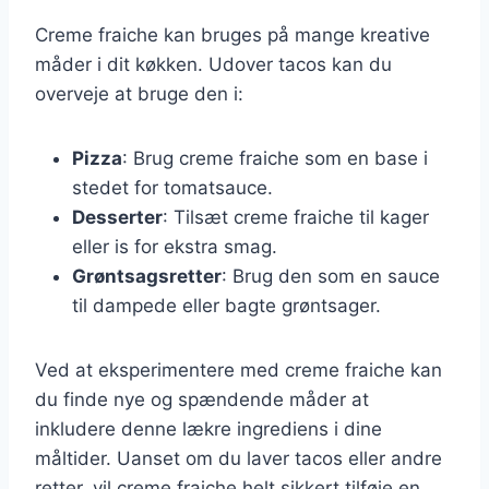
Creme fraiche kan bruges på mange kreative
måder i dit køkken. Udover tacos kan du
overveje at bruge den i:
Pizza
: Brug creme fraiche som en base i
stedet for tomatsauce.
Desserter
: Tilsæt creme fraiche til kager
eller is for ekstra smag.
Grøntsagsretter
: Brug den som en sauce
til dampede eller bagte grøntsager.
Ved at eksperimentere med creme fraiche kan
du finde nye og spændende måder at
inkludere denne lækre ingrediens i dine
måltider. Uanset om du laver tacos eller andre
retter, vil creme fraiche helt sikkert tilføje en