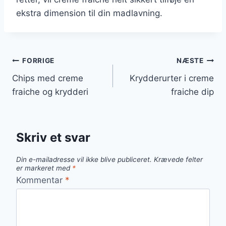
ekstra dimension til din madlavning.
Indlægsnavigation
FORRIGE
NÆSTE
Chips med creme
Krydderurter i creme
fraiche og krydderi
fraiche dip
Skriv et svar
Din e-mailadresse vil ikke blive publiceret.
Krævede felter
er markeret med
*
Kommentar
*