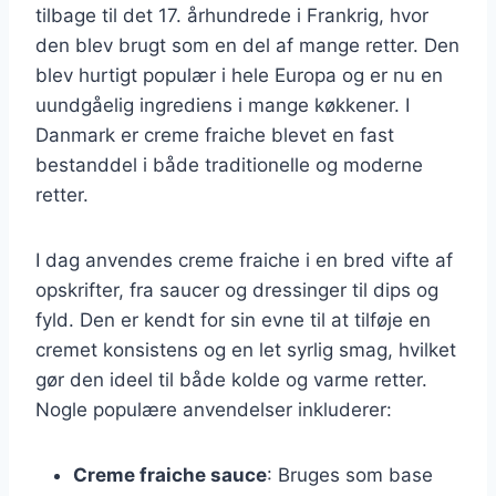
tilbage til det 17. århundrede i Frankrig, hvor
den blev brugt som en del af mange retter. Den
blev hurtigt populær i hele Europa og er nu en
uundgåelig ingrediens i mange køkkener. I
Danmark er creme fraiche blevet en fast
bestanddel i både traditionelle og moderne
retter.
I dag anvendes creme fraiche i en bred vifte af
opskrifter, fra saucer og dressinger til dips og
fyld. Den er kendt for sin evne til at tilføje en
cremet konsistens og en let syrlig smag, hvilket
gør den ideel til både kolde og varme retter.
Nogle populære anvendelser inkluderer:
Creme fraiche sauce
: Bruges som base