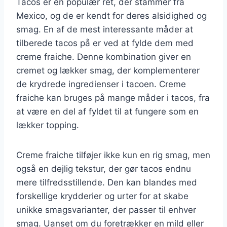
Tacos er en populær ret, der stammer fra
Mexico, og de er kendt for deres alsidighed og
smag. En af de mest interessante måder at
tilberede tacos på er ved at fylde dem med
creme fraiche. Denne kombination giver en
cremet og lækker smag, der komplementerer
de krydrede ingredienser i tacoen. Creme
fraiche kan bruges på mange måder i tacos, fra
at være en del af fyldet til at fungere som en
lækker topping.
Creme fraiche tilføjer ikke kun en rig smag, men
også en dejlig tekstur, der gør tacos endnu
mere tilfredsstillende. Den kan blandes med
forskellige krydderier og urter for at skabe
unikke smagsvarianter, der passer til enhver
smag. Uanset om du foretrækker en mild eller