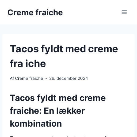
Fortsæt
Creme fraiche
til
indhold
Tacos fyldt med creme
fra iche
Af
Creme fraiche
26. december 2024
Tacos fyldt med creme
fraiche: En lækker
kombination