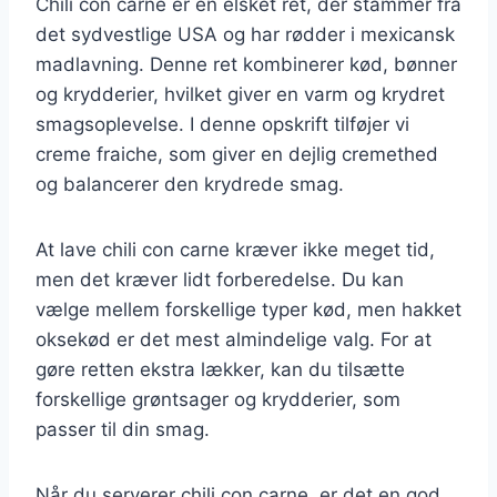
Chili con carne er en elsket ret, der stammer fra
det sydvestlige USA og har rødder i mexicansk
madlavning. Denne ret kombinerer kød, bønner
og krydderier, hvilket giver en varm og krydret
smagsoplevelse. I denne opskrift tilføjer vi
creme fraiche, som giver en dejlig cremethed
og balancerer den krydrede smag.
At lave chili con carne kræver ikke meget tid,
men det kræver lidt forberedelse. Du kan
vælge mellem forskellige typer kød, men hakket
oksekød er det mest almindelige valg. For at
gøre retten ekstra lækker, kan du tilsætte
forskellige grøntsager og krydderier, som
passer til din smag.
Når du serverer chili con carne, er det en god