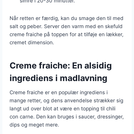
simre i 20-30 minutter.
Når retten er færdig, kan du smage den til med
salt og peber. Server den varm med en skefuld
creme fraiche på toppen for at tilføje en lækker,
cremet dimension.
Creme fraiche: En alsidig
ingrediens i madlavning
Creme fraiche er en populær ingrediens i
mange retter, og dens anvendelse strækker sig
langt ud over blot at være en topping til chili
con carne. Den kan bruges i saucer, dressinger,
dips og meget mere.