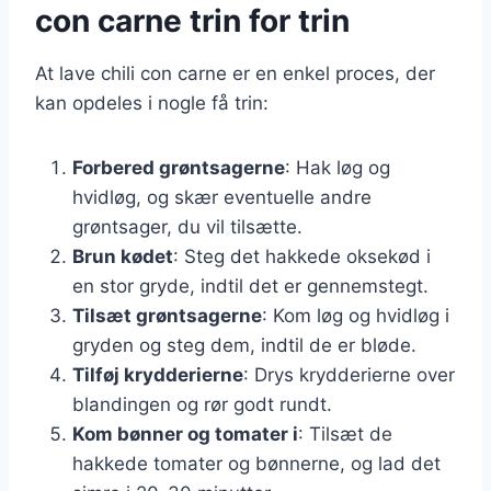
con carne trin for trin
At lave chili con carne er en enkel proces, der
kan opdeles i nogle få trin:
Forbered grøntsagerne
: Hak løg og
hvidløg, og skær eventuelle andre
grøntsager, du vil tilsætte.
Brun kødet
: Steg det hakkede oksekød i
en stor gryde, indtil det er gennemstegt.
Tilsæt grøntsagerne
: Kom løg og hvidløg i
gryden og steg dem, indtil de er bløde.
Tilføj krydderierne
: Drys krydderierne over
blandingen og rør godt rundt.
Kom bønner og tomater i
: Tilsæt de
hakkede tomater og bønnerne, og lad det