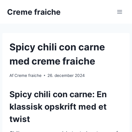
Fortsæt
Creme fraiche
til
indhold
Spicy chili con carne
med creme fraiche
Af
Creme fraiche
26. december 2024
Spicy chili con carne: En
klassisk opskrift med et
twist