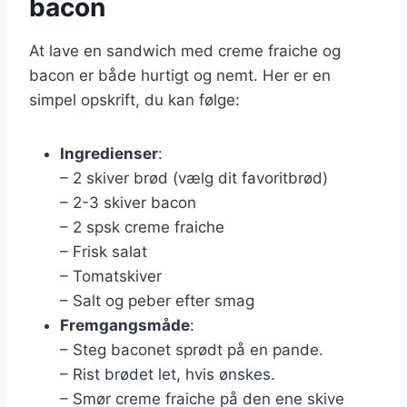
bacon
At lave en sandwich med creme fraiche og
bacon er både hurtigt og nemt. Her er en
simpel opskrift, du kan følge:
Ingredienser
:
– 2 skiver brød (vælg dit favoritbrød)
– 2-3 skiver bacon
– 2 spsk creme fraiche
– Frisk salat
– Tomatskiver
– Salt og peber efter smag
Fremgangsmåde
:
– Steg baconet sprødt på en pande.
– Rist brødet let, hvis ønskes.
– Smør creme fraiche på den ene skive