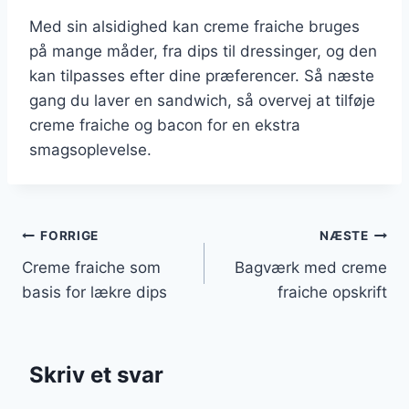
Med sin alsidighed kan creme fraiche bruges
på mange måder, fra dips til dressinger, og den
kan tilpasses efter dine præferencer. Så næste
gang du laver en sandwich, så overvej at tilføje
creme fraiche og bacon for en ekstra
smagsoplevelse.
Indlægsnavigation
FORRIGE
NÆSTE
Creme fraiche som
Bagværk med creme
basis for lækre dips
fraiche opskrift
Skriv et svar