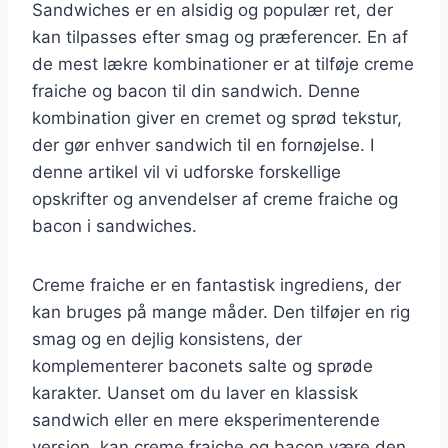
Sandwiches er en alsidig og populær ret, der
kan tilpasses efter smag og præferencer. En af
de mest lækre kombinationer er at tilføje creme
fraiche og bacon til din sandwich. Denne
kombination giver en cremet og sprød tekstur,
der gør enhver sandwich til en fornøjelse. I
denne artikel vil vi udforske forskellige
opskrifter og anvendelser af creme fraiche og
bacon i sandwiches.
Creme fraiche er en fantastisk ingrediens, der
kan bruges på mange måder. Den tilføjer en rig
smag og en dejlig konsistens, der
komplementerer baconets salte og sprøde
karakter. Uanset om du laver en klassisk
sandwich eller en mere eksperimenterende
version, kan creme fraiche og bacon være den