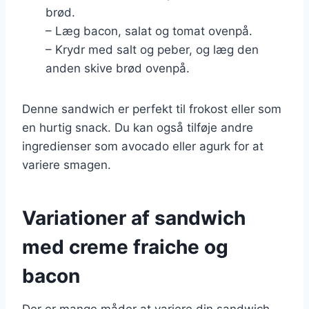
brød.
– Læg bacon, salat og tomat ovenpå.
– Krydr med salt og peber, og læg den
anden skive brød ovenpå.
Denne sandwich er perfekt til frokost eller som
en hurtig snack. Du kan også tilføje andre
ingredienser som avocado eller agurk for at
variere smagen.
Variationer af sandwich
med creme fraiche og
bacon
Der er mange måder at variere din sandwich