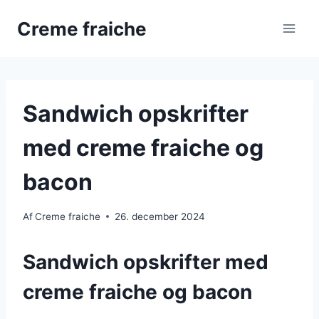
Fortsæt
Creme fraiche
til
indhold
Sandwich opskrifter
med creme fraiche og
bacon
Af
Creme fraiche
26. december 2024
Sandwich opskrifter med
creme fraiche og bacon