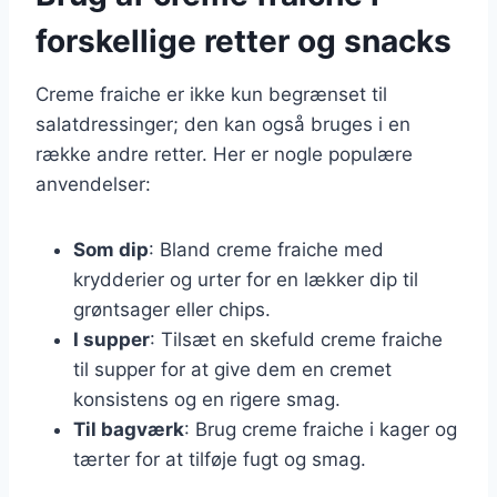
forskellige retter og snacks
Creme fraiche er ikke kun begrænset til
salatdressinger; den kan også bruges i en
række andre retter. Her er nogle populære
anvendelser:
Som dip
: Bland creme fraiche med
krydderier og urter for en lækker dip til
grøntsager eller chips.
I supper
: Tilsæt en skefuld creme fraiche
til supper for at give dem en cremet
konsistens og en rigere smag.
Til bagværk
: Brug creme fraiche i kager og
tærter for at tilføje fugt og smag.