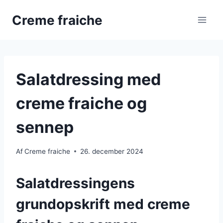
Fortsæt
Creme fraiche
til
indhold
Salatdressing med
creme fraiche og
sennep
Af
Creme fraiche
26. december 2024
Salatdressingens
grundopskrift med creme