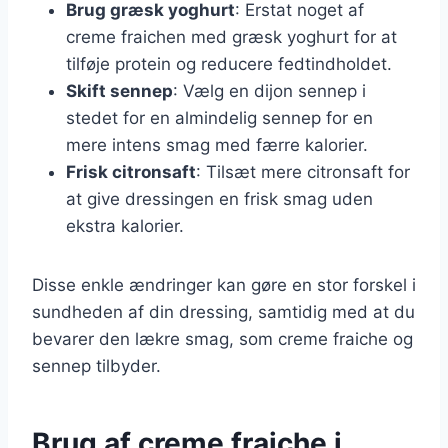
Brug græsk yoghurt
: Erstat noget af
creme fraichen med græsk yoghurt for at
tilføje protein og reducere fedtindholdet.
Skift sennep
: Vælg en dijon sennep i
stedet for en almindelig sennep for en
mere intens smag med færre kalorier.
Frisk citronsaft
: Tilsæt mere citronsaft for
at give dressingen en frisk smag uden
ekstra kalorier.
Disse enkle ændringer kan gøre en stor forskel i
sundheden af din dressing, samtidig med at du
bevarer den lækre smag, som creme fraiche og
sennep tilbyder.
Brug af creme fraiche i