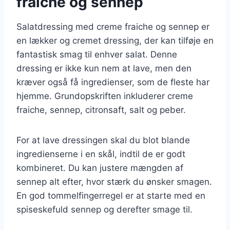
fraiche og sennep
Salatdressing med creme fraiche og sennep er
en lækker og cremet dressing, der kan tilføje en
fantastisk smag til enhver salat. Denne
dressing er ikke kun nem at lave, men den
kræver også få ingredienser, som de fleste har
hjemme. Grundopskriften inkluderer creme
fraiche, sennep, citronsaft, salt og peber.
For at lave dressingen skal du blot blande
ingredienserne i en skål, indtil de er godt
kombineret. Du kan justere mængden af
sennep alt efter, hvor stærk du ønsker smagen.
En god tommelfingerregel er at starte med en
spiseskefuld sennep og derefter smage til.