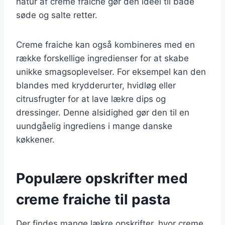
natur af creme fraiche gør den ideel til både
søde og salte retter.
Creme fraiche kan også kombineres med en
række forskellige ingredienser for at skabe
unikke smagsoplevelser. For eksempel kan den
blandes med krydderurter, hvidløg eller
citrusfrugter for at lave lækre dips og
dressinger. Denne alsidighed gør den til en
uundgåelig ingrediens i mange danske
køkkener.
Populære opskrifter med
creme fraiche til pasta
Der findes mange lækre opskrifter, hvor creme