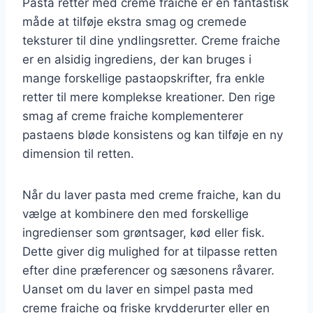
Pasta retter med creme fraiche er en fantastisk
måde at tilføje ekstra smag og cremede
teksturer til dine yndlingsretter. Creme fraiche
er en alsidig ingrediens, der kan bruges i
mange forskellige pastaopskrifter, fra enkle
retter til mere komplekse kreationer. Den rige
smag af creme fraiche komplementerer
pastaens bløde konsistens og kan tilføje en ny
dimension til retten.
Når du laver pasta med creme fraiche, kan du
vælge at kombinere den med forskellige
ingredienser som grøntsager, kød eller fisk.
Dette giver dig mulighed for at tilpasse retten
efter dine præferencer og sæsonens råvarer.
Uanset om du laver en simpel pasta med
creme fraiche og friske krydderurter eller en