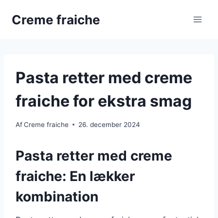
Fortsæt
Creme fraiche
til
indhold
Pasta retter med creme
fraiche for ekstra smag
Af
Creme fraiche
26. december 2024
Pasta retter med creme
fraiche: En lækker
kombination