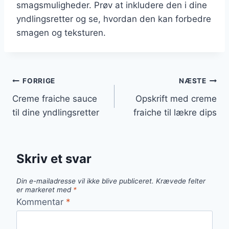
smagsmuligheder. Prøv at inkludere den i dine
yndlingsretter og se, hvordan den kan forbedre
smagen og teksturen.
Indlægsnavigation
FORRIGE
NÆSTE
Creme fraiche sauce
Opskrift med creme
til dine yndlingsretter
fraiche til lækre dips
Skriv et svar
Din e-mailadresse vil ikke blive publiceret.
Krævede felter
er markeret med
*
Kommentar
*