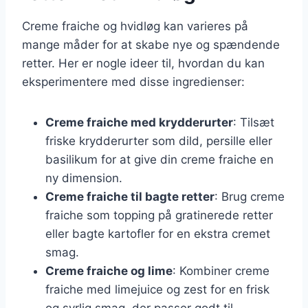
Creme fraiche og hvidløg kan varieres på
mange måder for at skabe nye og spændende
retter. Her er nogle ideer til, hvordan du kan
eksperimentere med disse ingredienser:
Creme fraiche med krydderurter
: Tilsæt
friske krydderurter som dild, persille eller
basilikum for at give din creme fraiche en
ny dimension.
Creme fraiche til bagte retter
: Brug creme
fraiche som topping på gratinerede retter
eller bagte kartofler for en ekstra cremet
smag.
Creme fraiche og lime
: Kombiner creme
fraiche med limejuice og zest for en frisk
og syrlig smag, der passer godt til