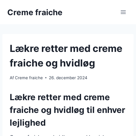
Fortsæt
Creme fraiche
til
indhold
Lækre retter med creme
fraiche og hvidløg
Af
Creme fraiche
26. december 2024
Lækre retter med creme
fraiche og hvidløg til enhver
lejlighed