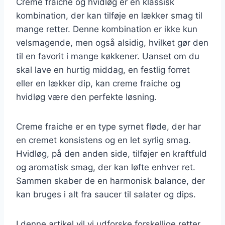
Creme fraiche og hvidløg er en klassisk
kombination, der kan tilføje en lækker smag til
mange retter. Denne kombination er ikke kun
velsmagende, men også alsidig, hvilket gør den
til en favorit i mange køkkener. Uanset om du
skal lave en hurtig middag, en festlig forret
eller en lækker dip, kan creme fraiche og
hvidløg være den perfekte løsning.
Creme fraiche er en type syrnet fløde, der har
en cremet konsistens og en let syrlig smag.
Hvidløg, på den anden side, tilføjer en kraftfuld
og aromatisk smag, der kan løfte enhver ret.
Sammen skaber de en harmonisk balance, der
kan bruges i alt fra saucer til salater og dips.
I denne artikel vil vi udforske forskellige retter,