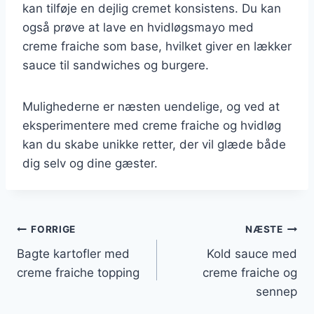
kan tilføje en dejlig cremet konsistens. Du kan
også prøve at lave en hvidløgsmayo med
creme fraiche som base, hvilket giver en lækker
sauce til sandwiches og burgere.
Mulighederne er næsten uendelige, og ved at
eksperimentere med creme fraiche og hvidløg
kan du skabe unikke retter, der vil glæde både
dig selv og dine gæster.
Indlægsnavigation
FORRIGE
NÆSTE
Bagte kartofler med
Kold sauce med
creme fraiche topping
creme fraiche og
sennep