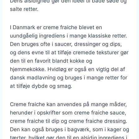
Dens alsidighed gør den ideel til både søde og
salte retter.
I Danmark er creme fraiche blevet en
uundgåelig ingrediens i mange klassiske retter.
Den bruges ofte i saucer, dressinger og dips,
og dens evne til at tilføje cremede teksturer gør
den til en favorit blandt kokke og
hjemmekokke. Hvidløg er også en vigtig del af
dansk madlavning og bruges i mange retter for
at tilføje dybde og smag.
Creme fraiche kan anvendes på mange måder,
herunder i opskrifter som creme fraiche sauce,
creme fraiche til dip og creme fraiche dressing.
Den kan også bruges i bagværk, som i kager og
tærter, hvilket gør den til en alsidig ingrediens i