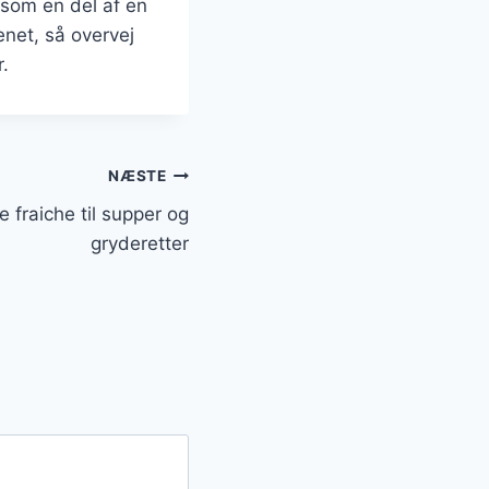
 som en del af en
net, så overvej
r.
NÆSTE
e fraiche til supper og
gryderetter