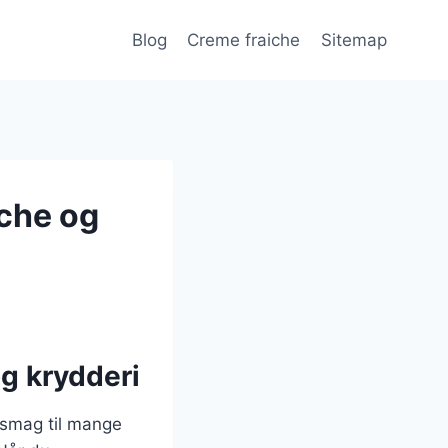
Blog
Creme fraiche
Sitemap
iche og
og krydderi
g smag til mange