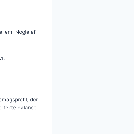
ellem. Nogle af
er.
smagsprofil, der
perfekte balance.