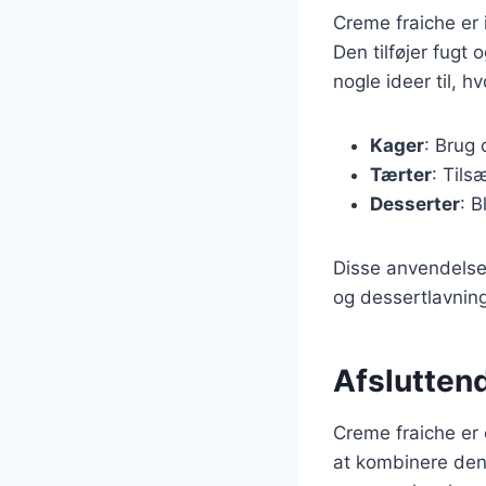
Creme fraiche er 
Den tilføjer fugt
nogle ideer til, 
Kager
: Brug 
Tærter
: Tils
Desserter
: B
Disse anvendelser
og dessertlavning
Afslutten
Creme fraiche er 
at kombinere den