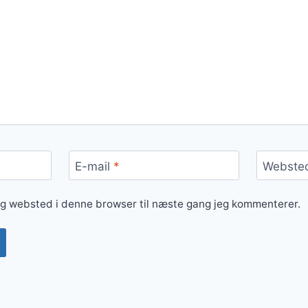
E-mail
*
Webste
og websted i denne browser til næste gang jeg kommenterer.