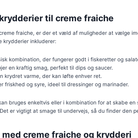
rydderier til creme fraiche
 creme fraiche, er der et væld af muligheder at vælge im
 krydderier inkluderer:
sisk kombination, der fungerer godt i fiskeretter og salat
føjer en kraftig smag, perfekt til dips og saucer.
en krydret varme, der kan løfte enhver ret.
jer friskhed og syre, ideel til dressinger og marinader.
kan bruges enkeltvis eller i kombination for at skabe en 
. Det er vigtigt at smage til undervejs, så du finder den 
r med creme fraiche og krydderi