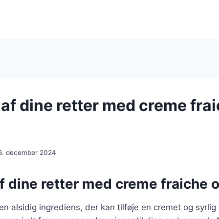
af dine retter med creme fra
6. december 2024
f dine retter med creme fraiche 
en alsidig ingrediens, der kan tilføje en cremet og syrli