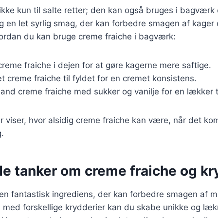
ikke kun til salte retter; den kan også bruges i bagværk
 og en let syrlig smag, der kan forbedre smagen af kager 
hvordan du kan bruge creme fraiche i bagværk:
creme fraiche i dejen for at gøre kagerne mere saftige.
æt creme fraiche til fyldet for en cremet konsistens.
land creme fraiche med sukker og vanilje for en lækker to
 viser, hvor alsidig creme fraiche kan være, når det ko
.
de tanker om creme fraiche og kr
en fantastisk ingrediens, der kan forbedre smagen af m
 med forskellige krydderier kan du skabe unikke og læk