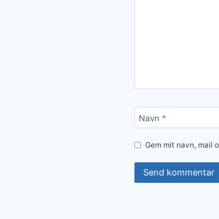
Navn
*
Gem mit navn, mail 