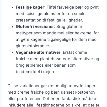
Festlige kager
: Tilføj farverige bær og pynt
med spiselige blomster for en smuk
præsentation til festlige lejligheder.
Glutenfri versioner
: Brug glutenfri
meltyper som mandelmel eller havremel for
at gøre kagerne tilgængelige for dem med
glutenintolerance.
Veganske alternativer
: Erstat creme
fraiche med plantebaserede alternativer og
brug æblemos eller banan som
bindemiddel i dejen.
Disse variationer gør det muligt at nyde kager
med creme fraiche og bær, uanset kostbehov
eller præferencer. Det er en fantastisk måde at
inkludere alle i festlighederne og sikre, at der er