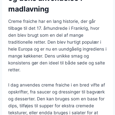
madlavning
Creme fraiche har en lang historie, der går
tilbage til det 17. århundrede i Frankrig, hvor
den blev brugt som en del af mange
traditionelle retter. Den blev hurtigt populær i
hele Europa og er nu en uundgåelig ingrediens i
mange køkkener. Dens unikke smag og
konsistens gør den ideel til både søde og salte
retter.
I dag anvendes creme fraiche i en bred vifte af
opskrifter, fra saucer og dressinger til bagværk
og desserter. Den kan bruges som en base for
dips, tilføjes til supper for ekstra cremede
teksturer, eller endda bruges i salater for at