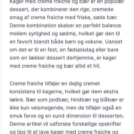
Kager med creme fraiche og bær er en populær
dessert, der kombinerer den rige, cremede
smag af creme fraiche med friske, søde bær.
Denne kombination skaber en perfekt balance
mellem syrlighed og sødme, hvilket gør den til
en favorit blandt både børn og voksne. Uanset
om det er til en fest, en fødselsdag eller bare
som en lækker dessert derhjemme, er kager
med creme fraiche og bær altid et hit.
Creme fraiche tilføjer en dejlig cremet
konsistens til kagerne, hvilket gør dem ekstra
lækre. Bær som jordbær, hindbær og blåbær er
ikke kun velsmagende, men de tilføjer også en
smuk farve og en sund dimension til desserten.
Denne artikel vil udforske forskellige opskrifter
og tips til at lave kager med creme fraiche og