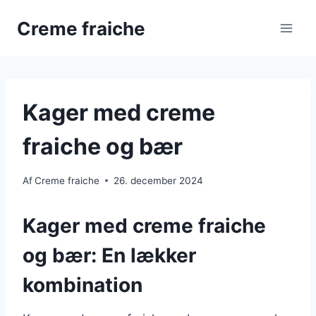
Fortsæt
Creme fraiche
til
indhold
Kager med creme
fraiche og bær
Af
Creme fraiche
26. december 2024
Kager med creme fraiche
og bær: En lækker
kombination