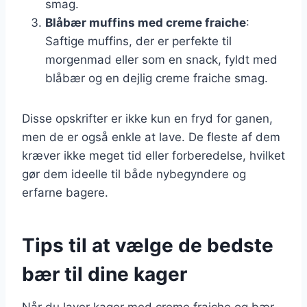
smag.
Blåbær muffins med creme fraiche
:
Saftige muffins, der er perfekte til
morgenmad eller som en snack, fyldt med
blåbær og en dejlig creme fraiche smag.
Disse opskrifter er ikke kun en fryd for ganen,
men de er også enkle at lave. De fleste af dem
kræver ikke meget tid eller forberedelse, hvilket
gør dem ideelle til både nybegyndere og
erfarne bagere.
Tips til at vælge de bedste
bær til dine kager
Når du laver kager med creme fraiche og bær,