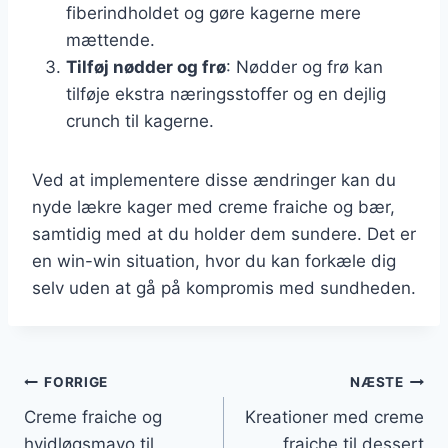
fiberindholdet og gøre kagerne mere
mættende.
Tilføj nødder og frø
: Nødder og frø kan
tilføje ekstra næringsstoffer og en dejlig
crunch til kagerne.
Ved at implementere disse ændringer kan du
nyde lækre kager med creme fraiche og bær,
samtidig med at du holder dem sundere. Det er
en win-win situation, hvor du kan forkæle dig
selv uden at gå på kompromis med sundheden.
Indlægsnavigation
FORRIGE
NÆSTE
Creme fraiche og
Kreationer med creme
hvidløgsmayo til
fraiche til dessert