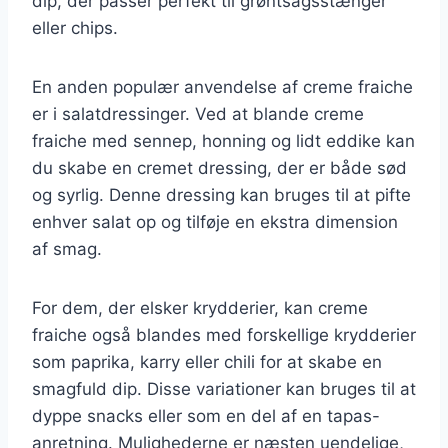
dip, der passer perfekt til grøntsagsstænger
eller chips.
En anden populær anvendelse af creme fraiche
er i salatdressinger. Ved at blande creme
fraiche med sennep, honning og lidt eddike kan
du skabe en cremet dressing, der er både sød
og syrlig. Denne dressing kan bruges til at pifte
enhver salat op og tilføje en ekstra dimension
af smag.
For dem, der elsker krydderier, kan creme
fraiche også blandes med forskellige krydderier
som paprika, karry eller chili for at skabe en
smagfuld dip. Disse variationer kan bruges til at
dyppe snacks eller som en del af en tapas-
anretning. Mulighederne er næsten uendelige,