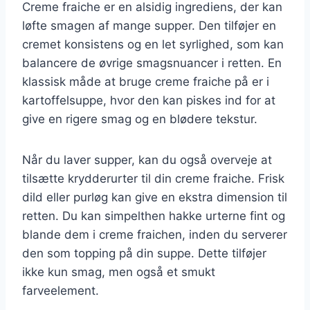
Creme fraiche er en alsidig ingrediens, der kan
løfte smagen af mange supper. Den tilføjer en
cremet konsistens og en let syrlighed, som kan
balancere de øvrige smagsnuancer i retten. En
klassisk måde at bruge creme fraiche på er i
kartoffelsuppe, hvor den kan piskes ind for at
give en rigere smag og en blødere tekstur.
Når du laver supper, kan du også overveje at
tilsætte krydderurter til din creme fraiche. Frisk
dild eller purløg kan give en ekstra dimension til
retten. Du kan simpelthen hakke urterne fint og
blande dem i creme fraichen, inden du serverer
den som topping på din suppe. Dette tilføjer
ikke kun smag, men også et smukt
farveelement.