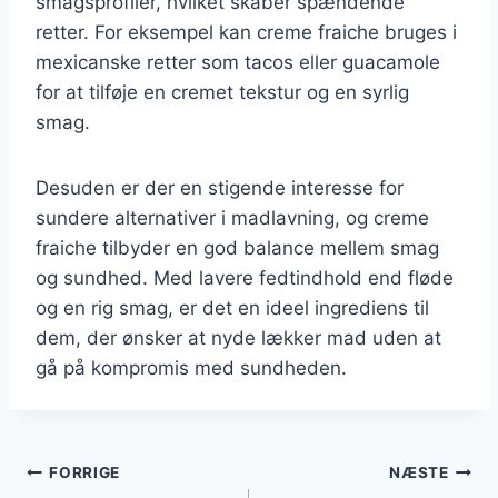
smagsprofiler, hvilket skaber spændende
retter. For eksempel kan creme fraiche bruges i
mexicanske retter som tacos eller guacamole
for at tilføje en cremet tekstur og en syrlig
smag.
Desuden er der en stigende interesse for
sundere alternativer i madlavning, og creme
fraiche tilbyder en god balance mellem smag
og sundhed. Med lavere fedtindhold end fløde
og en rig smag, er det en ideel ingrediens til
dem, der ønsker at nyde lækker mad uden at
gå på kompromis med sundheden.
Indlægsnavigation
FORRIGE
NÆSTE