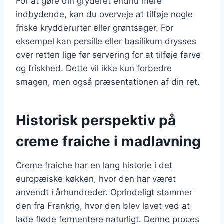
For at gøre din gryderet endnu mere
indbydende, kan du overveje at tilføje nogle
friske krydderurter eller grøntsager. For
eksempel kan persille eller basilikum drysses
over retten lige før servering for at tilføje farve
og friskhed. Dette vil ikke kun forbedre
smagen, men også præsentationen af din ret.
Historisk perspektiv på
creme fraiche i madlavning
Creme fraiche har en lang historie i det
europæiske køkken, hvor den har været
anvendt i århundreder. Oprindeligt stammer
den fra Frankrig, hvor den blev lavet ved at
lade fløde fermentere naturligt. Denne proces