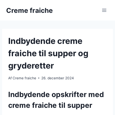
Fortsæt
Creme fraiche
til
indhold
Indbydende creme
fraiche til supper og
gryderetter
Af
Creme fraiche
26. december 2024
Indbydende opskrifter med
creme fraiche til supper