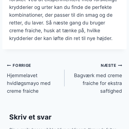
krydderier og urter kan du finde de perfekte
kombinationer, der passer til din smag og de
retter, du laver. Så næste gang du bruger
creme fraiche, husk at tænke på, hvilke
krydderier der kan løfte din ret til nye højder.
Indlægsnavigation
FORRIGE
NÆSTE
Hjemmelavet
Bagværk med creme
hvidløgsmayo med
fraiche for ekstra
creme fraiche
saftighed
Skriv et svar