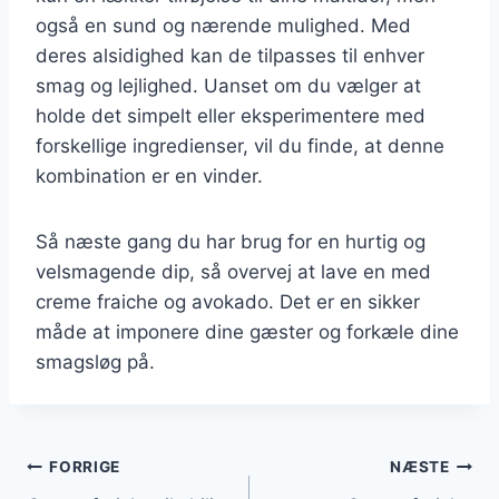
også en sund og nærende mulighed. Med
deres alsidighed kan de tilpasses til enhver
smag og lejlighed. Uanset om du vælger at
holde det simpelt eller eksperimentere med
forskellige ingredienser, vil du finde, at denne
kombination er en vinder.
Så næste gang du har brug for en hurtig og
velsmagende dip, så overvej at lave en med
creme fraiche og avokado. Det er en sikker
måde at imponere dine gæster og forkæle dine
smagsløg på.
Indlægsnavigation
FORRIGE
NÆSTE