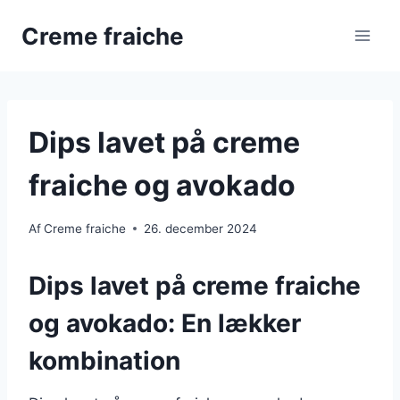
Fortsæt
Creme fraiche
til
indhold
Dips lavet på creme
fraiche og avokado
Af
Creme fraiche
26. december 2024
Dips lavet på creme fraiche
og avokado: En lækker
kombination