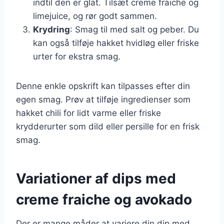
indtil den er glat. Tilsæt creme fraiche og
limejuice, og rør godt sammen.
Krydring
: Smag til med salt og peber. Du
kan også tilføje hakket hvidløg eller friske
urter for ekstra smag.
Denne enkle opskrift kan tilpasses efter din
egen smag. Prøv at tilføje ingredienser som
hakket chili for lidt varme eller friske
krydderurter som dild eller persille for en frisk
smag.
Variationer af dips med
creme fraiche og avokado
Der er mange måder at variere din dip med