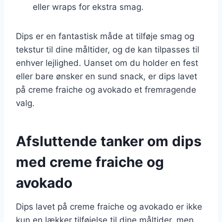
eller wraps for ekstra smag.
Dips er en fantastisk måde at tilføje smag og
tekstur til dine måltider, og de kan tilpasses til
enhver lejlighed. Uanset om du holder en fest
eller bare ønsker en sund snack, er dips lavet
på creme fraiche og avokado et fremragende
valg.
Afsluttende tanker om dips
med creme fraiche og
avokado
Dips lavet på creme fraiche og avokado er ikke
kun en lækker tilføjelse til dine måltider, men