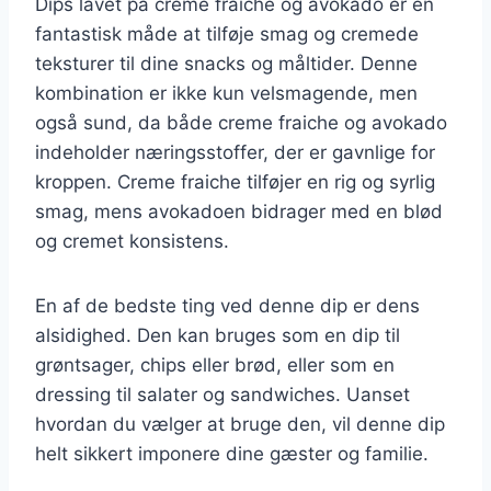
Dips lavet på creme fraiche og avokado er en
fantastisk måde at tilføje smag og cremede
teksturer til dine snacks og måltider. Denne
kombination er ikke kun velsmagende, men
også sund, da både creme fraiche og avokado
indeholder næringsstoffer, der er gavnlige for
kroppen. Creme fraiche tilføjer en rig og syrlig
smag, mens avokadoen bidrager med en blød
og cremet konsistens.
En af de bedste ting ved denne dip er dens
alsidighed. Den kan bruges som en dip til
grøntsager, chips eller brød, eller som en
dressing til salater og sandwiches. Uanset
hvordan du vælger at bruge den, vil denne dip
helt sikkert imponere dine gæster og familie.