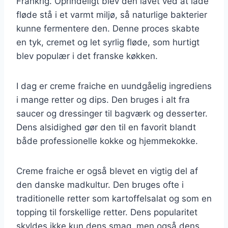
Frankrig. Oprindeligt blev den lavet ved at lade
fløde stå i et varmt miljø, så naturlige bakterier
kunne fermentere den. Denne proces skabte
en tyk, cremet og let syrlig fløde, som hurtigt
blev populær i det franske køkken.
I dag er creme fraiche en uundgåelig ingrediens
i mange retter og dips. Den bruges i alt fra
saucer og dressinger til bagværk og desserter.
Dens alsidighed gør den til en favorit blandt
både professionelle kokke og hjemmekokke.
Creme fraiche er også blevet en vigtig del af
den danske madkultur. Den bruges ofte i
traditionelle retter som kartoffelsalat og som en
topping til forskellige retter. Dens popularitet
skyldes ikke kun dens smag, men også dens