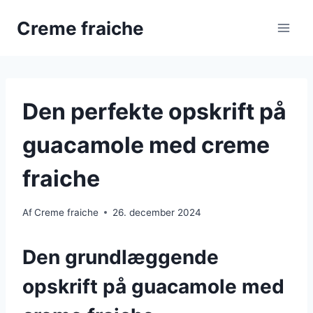
Fortsæt
Creme fraiche
til
indhold
Den perfekte opskrift på
guacamole med creme
fraiche
Af
Creme fraiche
26. december 2024
Den grundlæggende
opskrift på guacamole med