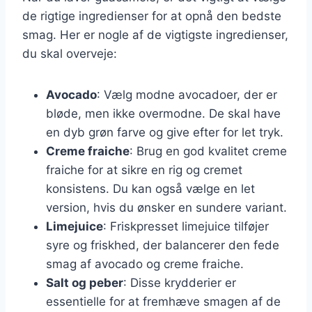
de rigtige ingredienser for at opnå den bedste
smag. Her er nogle af de vigtigste ingredienser,
du skal overveje:
Avocado
: Vælg modne avocadoer, der er
bløde, men ikke overmodne. De skal have
en dyb grøn farve og give efter for let tryk.
Creme fraiche
: Brug en god kvalitet creme
fraiche for at sikre en rig og cremet
konsistens. Du kan også vælge en let
version, hvis du ønsker en sundere variant.
Limejuice
: Friskpresset limejuice tilføjer
syre og friskhed, der balancerer den fede
smag af avocado og creme fraiche.
Salt og peber
: Disse krydderier er
essentielle for at fremhæve smagen af de