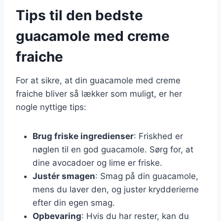
Tips til den bedste
guacamole med creme
fraiche
For at sikre, at din guacamole med creme
fraiche bliver så lækker som muligt, er her
nogle nyttige tips:
Brug friske ingredienser
: Friskhed er
nøglen til en god guacamole. Sørg for, at
dine avocadoer og lime er friske.
Justér smagen
: Smag på din guacamole,
mens du laver den, og juster krydderierne
efter din egen smag.
Opbevaring
: Hvis du har rester, kan du