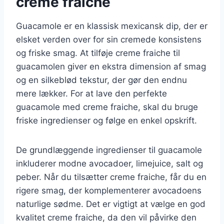
creme fraiche
Guacamole er en klassisk mexicansk dip, der er
elsket verden over for sin cremede konsistens
og friske smag. At tilføje creme fraiche til
guacamolen giver en ekstra dimension af smag
og en silkeblød tekstur, der gør den endnu
mere lækker. For at lave den perfekte
guacamole med creme fraiche, skal du bruge
friske ingredienser og følge en enkel opskrift.
De grundlæggende ingredienser til guacamole
inkluderer modne avocadoer, limejuice, salt og
peber. Når du tilsætter creme fraiche, får du en
rigere smag, der komplementerer avocadoens
naturlige sødme. Det er vigtigt at vælge en god
kvalitet creme fraiche, da den vil påvirke den