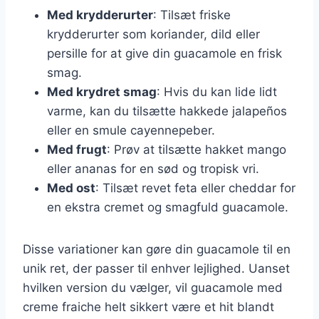
Med krydderurter
: Tilsæt friske
krydderurter som koriander, dild eller
persille for at give din guacamole en frisk
smag.
Med krydret smag
: Hvis du kan lide lidt
varme, kan du tilsætte hakkede jalapeños
eller en smule cayennepeber.
Med frugt
: Prøv at tilsætte hakket mango
eller ananas for en sød og tropisk vri.
Med ost
: Tilsæt revet feta eller cheddar for
en ekstra cremet og smagfuld guacamole.
Disse variationer kan gøre din guacamole til en
unik ret, der passer til enhver lejlighed. Uanset
hvilken version du vælger, vil guacamole med
creme fraiche helt sikkert være et hit blandt