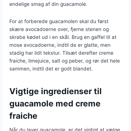
endelige smag af din guacamole.
For at forberede guacamolen skal du først
skære avocadoerne over, fjerne stenen og
skrabe kødet ud i en skål. Brug en gaffel til at
mose avocadoerne, indtil de er glatte, men
stadig har lidt tekstur. Tilsæt derefter creme
fraiche, limejuice, salt og peber, og rør det hele
sammen, indtil det er godt blandet.
Vigtige ingredienser til
guacamole med creme
fraiche
Når du laver guacamole, er det vigtigt at vælge