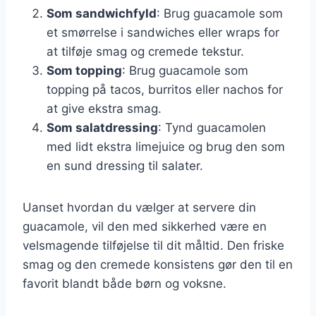
Som sandwichfyld
: Brug guacamole som
et smørrelse i sandwiches eller wraps for
at tilføje smag og cremede tekstur.
Som topping
: Brug guacamole som
topping på tacos, burritos eller nachos for
at give ekstra smag.
Som salatdressing
: Tynd guacamolen
med lidt ekstra limejuice og brug den som
en sund dressing til salater.
Uanset hvordan du vælger at servere din
guacamole, vil den med sikkerhed være en
velsmagende tilføjelse til dit måltid. Den friske
smag og den cremede konsistens gør den til en
favorit blandt både børn og voksne.