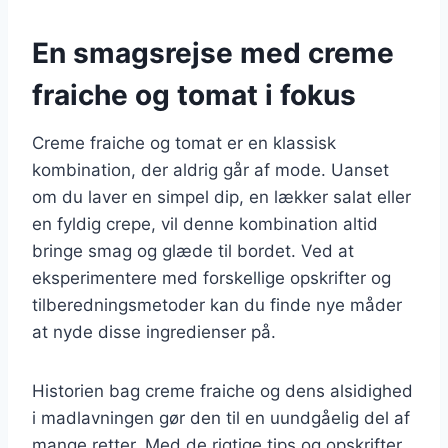
En smagsrejse med creme
fraiche og tomat i fokus
Creme fraiche og tomat er en klassisk
kombination, der aldrig går af mode. Uanset
om du laver en simpel dip, en lækker salat eller
en fyldig crepe, vil denne kombination altid
bringe smag og glæde til bordet. Ved at
eksperimentere med forskellige opskrifter og
tilberedningsmetoder kan du finde nye måder
at nyde disse ingredienser på.
Historien bag creme fraiche og dens alsidighed
i madlavningen gør den til en uundgåelig del af
mange retter. Med de rigtige tips og opskrifter