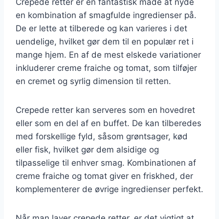
Crepede retter er en fantastisk måde at nyde
en kombination af smagfulde ingredienser på.
De er lette at tilberede og kan varieres i det
uendelige, hvilket gør dem til en populær ret i
mange hjem. En af de mest elskede variationer
inkluderer creme fraiche og tomat, som tilføjer
en cremet og syrlig dimension til retten.
Crepede retter kan serveres som en hovedret
eller som en del af en buffet. De kan tilberedes
med forskellige fyld, såsom grøntsager, kød
eller fisk, hvilket gør dem alsidige og
tilpasselige til enhver smag. Kombinationen af
creme fraiche og tomat giver en friskhed, der
komplementerer de øvrige ingredienser perfekt.
Når man laver crepede retter, er det vigtigt at