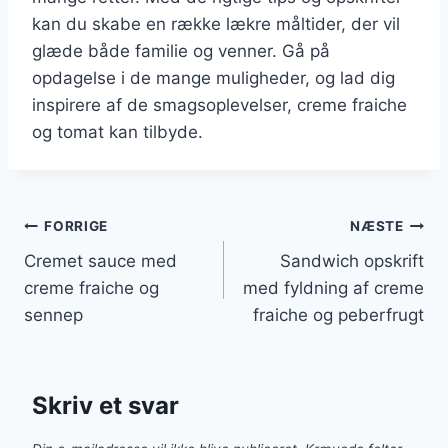
kan du skabe en række lækre måltider, der vil
glæde både familie og venner. Gå på
opdagelse i de mange muligheder, og lad dig
inspirere af de smagsoplevelser, creme fraiche
og tomat kan tilbyde.
Indlægsnavigation
FORRIGE
NÆSTE
Cremet sauce med
Sandwich opskrift
creme fraiche og
med fyldning af creme
sennep
fraiche og peberfrugt
Skriv et svar