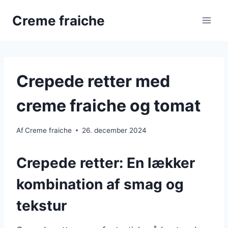
Fortsæt
Creme fraiche
til
indhold
Crepede retter med
creme fraiche og tomat
Af
Creme fraiche
26. december 2024
Crepede retter: En lækker
kombination af smag og
tekstur