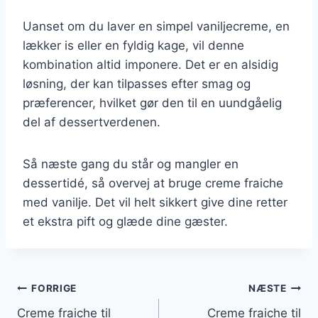
Uanset om du laver en simpel vaniljecreme, en
lækker is eller en fyldig kage, vil denne
kombination altid imponere. Det er en alsidig
løsning, der kan tilpasses efter smag og
præferencer, hvilket gør den til en uundgåelig
del af dessertverdenen.
Så næste gang du står og mangler en
dessertidé, så overvej at bruge creme fraiche
med vanilje. Det vil helt sikkert give dine retter
et ekstra pift og glæde dine gæster.
Indlægsnavigation
FORRIGE
NÆSTE
Creme fraiche til
Creme fraiche til