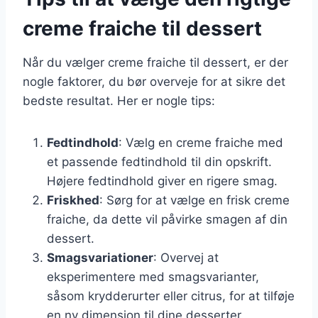
creme fraiche til dessert
Når du vælger creme fraiche til dessert, er der
nogle faktorer, du bør overveje for at sikre det
bedste resultat. Her er nogle tips:
Fedtindhold
: Vælg en creme fraiche med
et passende fedtindhold til din opskrift.
Højere fedtindhold giver en rigere smag.
Friskhed
: Sørg for at vælge en frisk creme
fraiche, da dette vil påvirke smagen af din
dessert.
Smagsvariationer
: Overvej at
eksperimentere med smagsvarianter,
såsom krydderurter eller citrus, for at tilføje
en ny dimension til dine desserter.