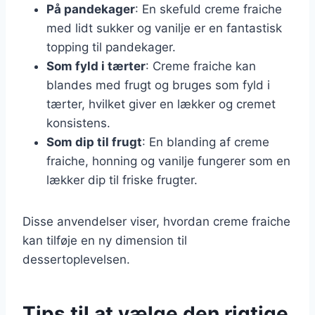
På pandekager
: En skefuld creme fraiche
med lidt sukker og vanilje er en fantastisk
topping til pandekager.
Som fyld i tærter
: Creme fraiche kan
blandes med frugt og bruges som fyld i
tærter, hvilket giver en lækker og cremet
konsistens.
Som dip til frugt
: En blanding af creme
fraiche, honning og vanilje fungerer som en
lækker dip til friske frugter.
Disse anvendelser viser, hvordan creme fraiche
kan tilføje en ny dimension til
dessertoplevelsen.
Tips til at vælge den rigtige