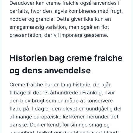
Derudover kan creme fraiche også anvendes i
parfaits, hvor den lagvis kombineres med frugt,
nødder og granola. Dette giver ikke kun en
smagsmæssig variation, men også en flot
præsentation, der vil imponere gæsterne.
Historien bag creme fraiche
og dens anvendelse
Creme fraiche har en lang historie, der går
tilbage til det 17. århundrede i Frankrig, hvor
den blev brugt som en måde at konservere
fløde på. I dag er den blevet en uundgåelig del
af mange europæiske køkkener, herunder det
danske. Den er kendt for sin rige smag og
alsidighed, hvilket gør den til en favorit blandt