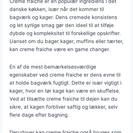
Creme fraiche er en populær ingrediens i det
danske køkken, især når det kommer til
bagværk og kager. Dens cremede konsistens
og let syrlige smag gør den ideel til at tilføje
dybde og kompleksitet til forskellige opskrifter.
Uanset om du bager kager, muffins eller tærter,
kan creme fraiche være en game changer.
En af de mest bemærkelsesværdige
egenskaber ved creme fraiche er dens evne til
at holde bagværk fugtigt. Dette er især vigtigt i
kager, hvor en tør kage kan være en skuffelse.
Ved at tilsætte creme fraiche til dejen kan du
sikre, at kagen forbliver saftig og lækker, selv
flere dage efter bagning.
Derudover kan creme fraiche også bruges som