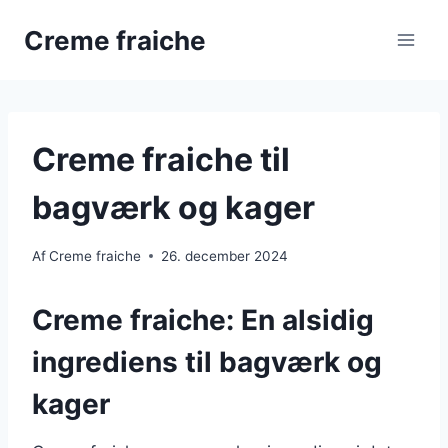
Fortsæt
Creme fraiche
til
indhold
Creme fraiche til
bagværk og kager
Af
Creme fraiche
26. december 2024
Creme fraiche: En alsidig
ingrediens til bagværk og
kager