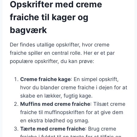
Opskrifter med creme
fraiche til kager og
bagværk
Der findes utallige opskrifter, hvor creme
fraiche spiller en central rolle. Her er et par
populære opskrifter, du kan prøve:
Creme fraiche kage
: En simpel opskrift,
hvor du blander creme fraiche i dejen for at
skabe en lækker, fugtig kage.
Muffins med creme fraiche
: Tilsæt creme
fraiche til muffinopskriften for at give dem
en ekstra blødhed og smag.
Tærte med creme fraiche
: Brug creme
fraiche i fyldet til en tærte for at tilføje en