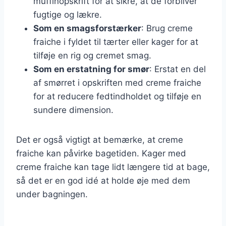
muffinopskrift for at sikre, at de forbliver
fugtige og lækre.
Som en smagsforstærker
: Brug creme
fraiche i fyldet til tærter eller kager for at
tilføje en rig og cremet smag.
Som en erstatning for smør
: Erstat en del
af smørret i opskriften med creme fraiche
for at reducere fedtindholdet og tilføje en
sundere dimension.
Det er også vigtigt at bemærke, at creme
fraiche kan påvirke bagetiden. Kager med
creme fraiche kan tage lidt længere tid at bage,
så det er en god idé at holde øje med dem
under bagningen.