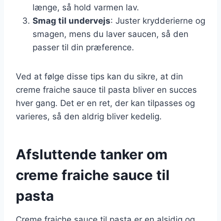
længe, så hold varmen lav.
Smag til undervejs
: Juster krydderierne og
smagen, mens du laver saucen, så den
passer til din præference.
Ved at følge disse tips kan du sikre, at din
creme fraiche sauce til pasta bliver en succes
hver gang. Det er en ret, der kan tilpasses og
varieres, så den aldrig bliver kedelig.
Afsluttende tanker om
creme fraiche sauce til
pasta
Creme fraiche sauce til pasta er en alsidig og