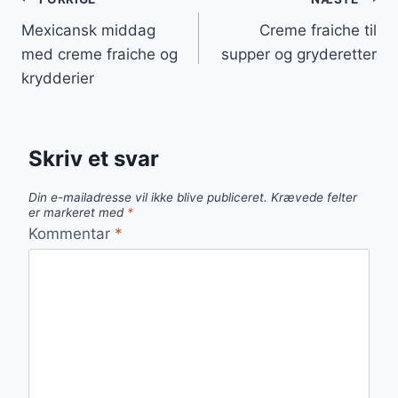
Indlægsnavigation
Mexicansk middag
Creme fraiche til
med creme fraiche og
supper og gryderetter
krydderier
Skriv et svar
Din e-mailadresse vil ikke blive publiceret.
Krævede felter
er markeret med
*
Kommentar
*