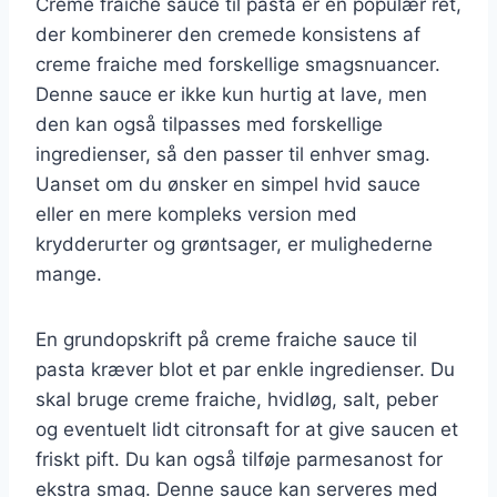
Creme fraiche sauce til pasta er en populær ret,
der kombinerer den cremede konsistens af
creme fraiche med forskellige smagsnuancer.
Denne sauce er ikke kun hurtig at lave, men
den kan også tilpasses med forskellige
ingredienser, så den passer til enhver smag.
Uanset om du ønsker en simpel hvid sauce
eller en mere kompleks version med
krydderurter og grøntsager, er mulighederne
mange.
En grundopskrift på creme fraiche sauce til
pasta kræver blot et par enkle ingredienser. Du
skal bruge creme fraiche, hvidløg, salt, peber
og eventuelt lidt citronsaft for at give saucen et
friskt pift. Du kan også tilføje parmesanost for
ekstra smag. Denne sauce kan serveres med