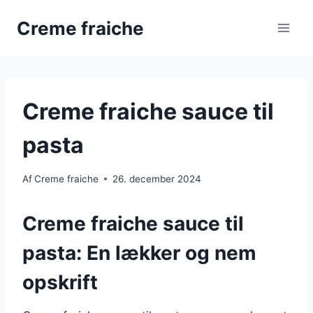
Fortsæt
Creme fraiche
til
indhold
Creme fraiche sauce til
pasta
Af
Creme fraiche
26. december 2024
Creme fraiche sauce til
pasta: En lækker og nem
opskrift