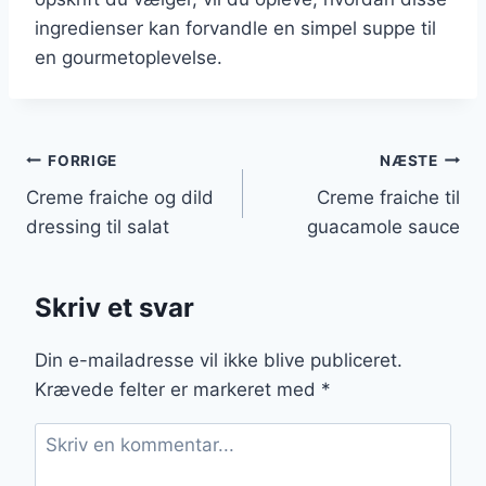
ingredienser kan forvandle en simpel suppe til
en gourmetoplevelse.
Indlægsnavigation
FORRIGE
NÆSTE
Creme fraiche og dild
Creme fraiche til
dressing til salat
guacamole sauce
Skriv et svar
Din e-mailadresse vil ikke blive publiceret.
Krævede felter er markeret med
*