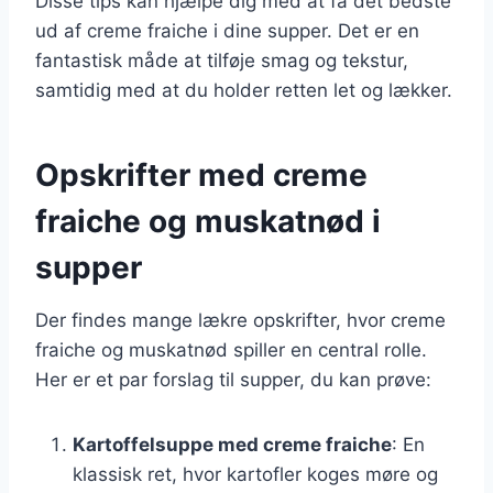
Disse tips kan hjælpe dig med at få det bedste
ud af creme fraiche i dine supper. Det er en
fantastisk måde at tilføje smag og tekstur,
samtidig med at du holder retten let og lækker.
Opskrifter med creme
fraiche og muskatnød i
supper
Der findes mange lækre opskrifter, hvor creme
fraiche og muskatnød spiller en central rolle.
Her er et par forslag til supper, du kan prøve:
Kartoffelsuppe med creme fraiche
: En
klassisk ret, hvor kartofler koges møre og