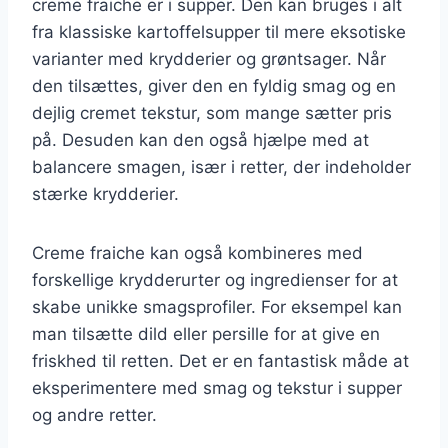
creme fraiche er i supper. Den kan bruges i alt
fra klassiske kartoffelsupper til mere eksotiske
varianter med krydderier og grøntsager. Når
den tilsættes, giver den en fyldig smag og en
dejlig cremet tekstur, som mange sætter pris
på. Desuden kan den også hjælpe med at
balancere smagen, især i retter, der indeholder
stærke krydderier.
Creme fraiche kan også kombineres med
forskellige krydderurter og ingredienser for at
skabe unikke smagsprofiler. For eksempel kan
man tilsætte dild eller persille for at give en
friskhed til retten. Det er en fantastisk måde at
eksperimentere med smag og tekstur i supper
og andre retter.