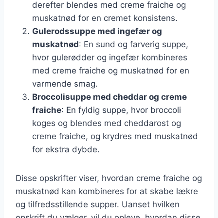
derefter blendes med creme fraiche og
muskatnød for en cremet konsistens.
Gulerodssuppe med ingefær og
muskatnød
: En sund og farverig suppe,
hvor gulerødder og ingefær kombineres
med creme fraiche og muskatnød for en
varmende smag.
Broccolisuppe med cheddar og creme
fraiche
: En fyldig suppe, hvor broccoli
koges og blendes med cheddarost og
creme fraiche, og krydres med muskatnød
for ekstra dybde.
Disse opskrifter viser, hvordan creme fraiche og
muskatnød kan kombineres for at skabe lækre
og tilfredsstillende supper. Uanset hvilken
opskrift du vælger, vil du opleve, hvordan disse