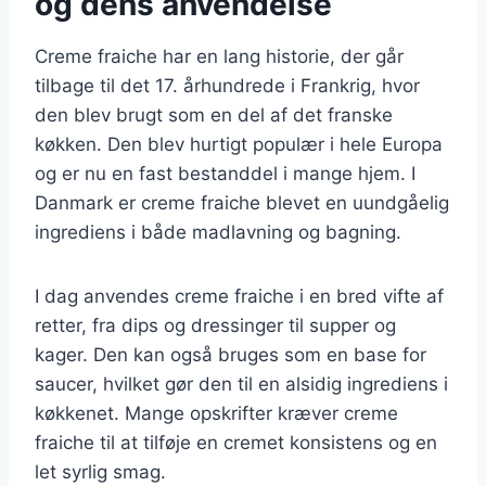
og dens anvendelse
Creme fraiche har en lang historie, der går
tilbage til det 17. århundrede i Frankrig, hvor
den blev brugt som en del af det franske
køkken. Den blev hurtigt populær i hele Europa
og er nu en fast bestanddel i mange hjem. I
Danmark er creme fraiche blevet en uundgåelig
ingrediens i både madlavning og bagning.
I dag anvendes creme fraiche i en bred vifte af
retter, fra dips og dressinger til supper og
kager. Den kan også bruges som en base for
saucer, hvilket gør den til en alsidig ingrediens i
køkkenet. Mange opskrifter kræver creme
fraiche til at tilføje en cremet konsistens og en
let syrlig smag.