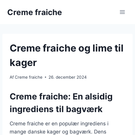
Fortsæt
Creme fraiche
til
indhold
Creme fraiche og lime til
kager
Af
Creme fraiche
26. december 2024
Creme fraiche: En alsidig
ingrediens til bagværk
Creme fraiche er en populær ingrediens i
mange danske kager og bagværk. Dens