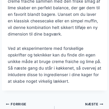
creme fraiche sammen med den friske smag af
lime skaber en perfekt balance, der gør dem til
en favorit blandt bagere. Uanset om du laver
en klassisk cheesecake eller en simpel muffin,
vil denne kombination helt sikkert tilføje en ny
dimension til dine bagværk.
Ved at eksperimentere med forskellige
opskrifter og teknikker kan du finde din egen
unikke måde at bruge creme fraiche og lime på.
Så næste gang du står i køkkenet, så overvej at
inkludere disse to ingredienser i dine kager for
at skabe noget virkelig lækkert.
Indlægsnavigation
FORRIGE
NÆSTE