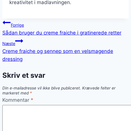
kreativitet i madlavningen.
Indlægsnavigation
Forrige
Sådan bruger du creme fraiche i gratinerede retter
Næste
Creme fraiche og sennep som en velsmagende
dressing
Skriv et svar
Din e-mailadresse vil ikke blive publiceret.
Krævede felter er
markeret med
*
Kommentar
*