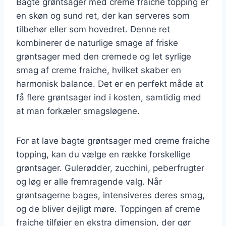
Bagte grøntsager med creme fraiche topping er
en skøn og sund ret, der kan serveres som
tilbehør eller som hovedret. Denne ret
kombinerer de naturlige smage af friske
grøntsager med den cremede og let syrlige
smag af creme fraiche, hvilket skaber en
harmonisk balance. Det er en perfekt måde at
få flere grøntsager ind i kosten, samtidig med
at man forkæler smagsløgene.
For at lave bagte grøntsager med creme fraiche
topping, kan du vælge en række forskellige
grøntsager. Gulerødder, zucchini, peberfrugter
og løg er alle fremragende valg. Når
grøntsagerne bages, intensiveres deres smag,
og de bliver dejligt møre. Toppingen af creme
fraiche tilføjer en ekstra dimension, der gør