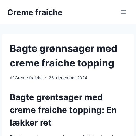
Fortsæt
Creme fraiche
til
indhold
Bagte grønnsager med
creme fraiche topping
Af
Creme fraiche
26. december 2024
Bagte grøntsager med
creme fraiche topping: En
lækker ret