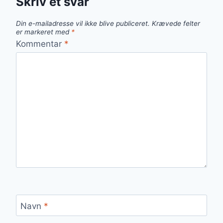
Skriv et svar
Din e-mailadresse vil ikke blive publiceret.
Krævede felter
er markeret med
*
Kommentar
*
Navn
*