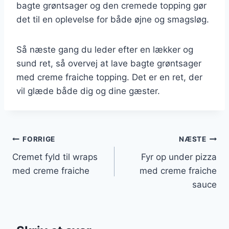
bagte grøntsager og den cremede topping gør
det til en oplevelse for både øjne og smagsløg.
Så næste gang du leder efter en lækker og
sund ret, så overvej at lave bagte grøntsager
med creme fraiche topping. Det er en ret, der
vil glæde både dig og dine gæster.
Indlægsnavigation
FORRIGE
NÆSTE
Cremet fyld til wraps
Fyr op under pizza
med creme fraiche
med creme fraiche
sauce