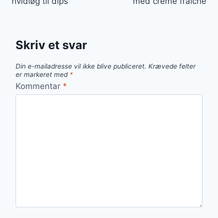
hvidløg til dips
med creme fraiche
Skriv et svar
Din e-mailadresse vil ikke blive publiceret.
Krævede felter
er markeret med
*
Kommentar
*