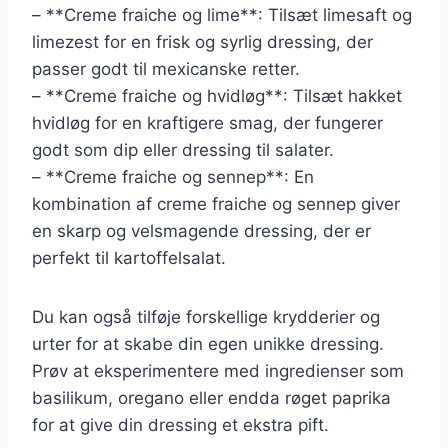
– **Creme fraiche og lime**: Tilsæt limesaft og
limezest for en frisk og syrlig dressing, der
passer godt til mexicanske retter.
– **Creme fraiche og hvidløg**: Tilsæt hakket
hvidløg for en kraftigere smag, der fungerer
godt som dip eller dressing til salater.
– **Creme fraiche og sennep**: En
kombination af creme fraiche og sennep giver
en skarp og velsmagende dressing, der er
perfekt til kartoffelsalat.
Du kan også tilføje forskellige krydderier og
urter for at skabe din egen unikke dressing.
Prøv at eksperimentere med ingredienser som
basilikum, oregano eller endda røget paprika
for at give din dressing et ekstra pift.