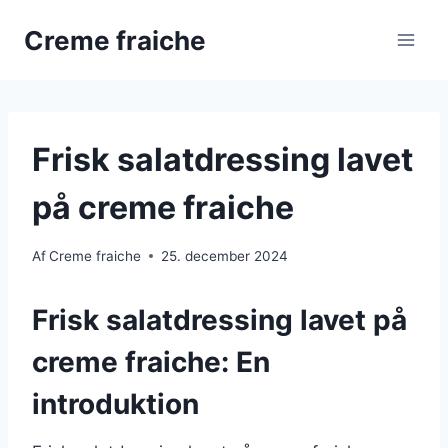
Fortsæt
Creme fraiche
til
indhold
Frisk salatdressing lavet
på creme fraiche
Af
Creme fraiche
25. december 2024
Frisk salatdressing lavet på
creme fraiche: En
introduktion