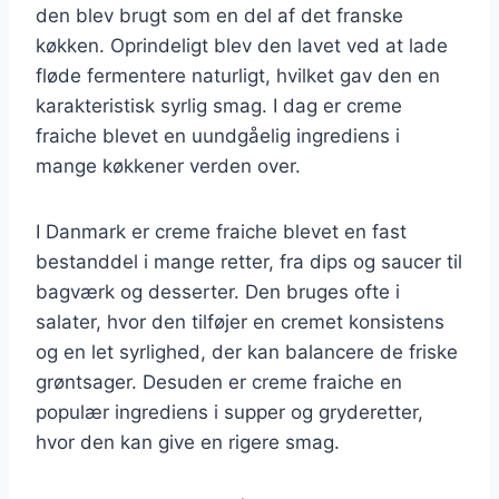
den blev brugt som en del af det franske
køkken. Oprindeligt blev den lavet ved at lade
fløde fermentere naturligt, hvilket gav den en
karakteristisk syrlig smag. I dag er creme
fraiche blevet en uundgåelig ingrediens i
mange køkkener verden over.
I Danmark er creme fraiche blevet en fast
bestanddel i mange retter, fra dips og saucer til
bagværk og desserter. Den bruges ofte i
salater, hvor den tilføjer en cremet konsistens
og en let syrlighed, der kan balancere de friske
grøntsager. Desuden er creme fraiche en
populær ingrediens i supper og gryderetter,
hvor den kan give en rigere smag.