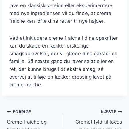
lave en klassisk version eller eksperimentere
med nye ingredienser, vil du finde, at creme
fraiche kan løfte dine retter til nye højder.
Ved at inkludere creme fraiche i dine opskrifter
kan du skabe en række forskellige
smagsoplevelser, der vil glæde dine gæster og
familie. Så næste gang du laver salat eller en
ret, der kunne bruge lidt ekstra smag, så
overvej at tilføje en lækker dressing lavet på
creme fraiche.
Indlægsnavigation
FORRIGE
NÆSTE
Creme fraiche og
Cremet fyld til tacos