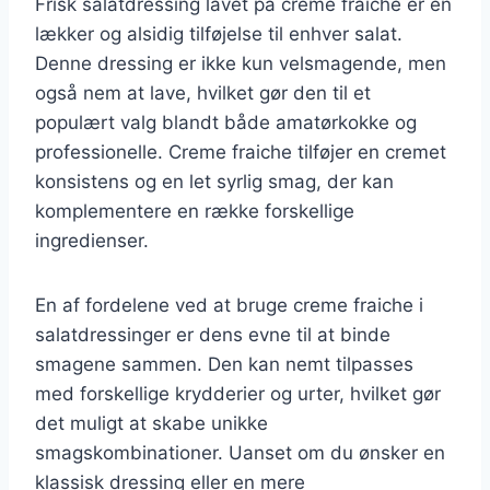
Frisk salatdressing lavet på creme fraiche er en
lækker og alsidig tilføjelse til enhver salat.
Denne dressing er ikke kun velsmagende, men
også nem at lave, hvilket gør den til et
populært valg blandt både amatørkokke og
professionelle. Creme fraiche tilføjer en cremet
konsistens og en let syrlig smag, der kan
komplementere en række forskellige
ingredienser.
En af fordelene ved at bruge creme fraiche i
salatdressinger er dens evne til at binde
smagene sammen. Den kan nemt tilpasses
med forskellige krydderier og urter, hvilket gør
det muligt at skabe unikke
smagskombinationer. Uanset om du ønsker en
klassisk dressing eller en mere