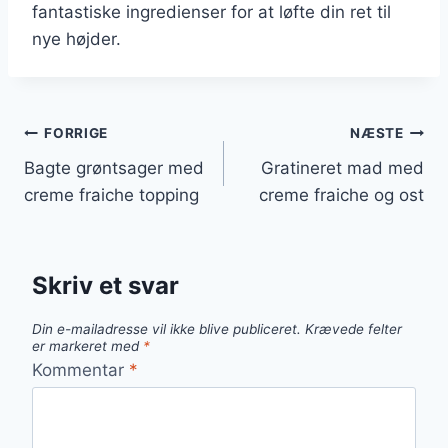
fantastiske ingredienser for at løfte din ret til
nye højder.
Indlægsnavigation
FORRIGE
NÆSTE
Bagte grøntsager med
Gratineret mad med
creme fraiche topping
creme fraiche og ost
Skriv et svar
Din e-mailadresse vil ikke blive publiceret.
Krævede felter
er markeret med
*
Kommentar
*