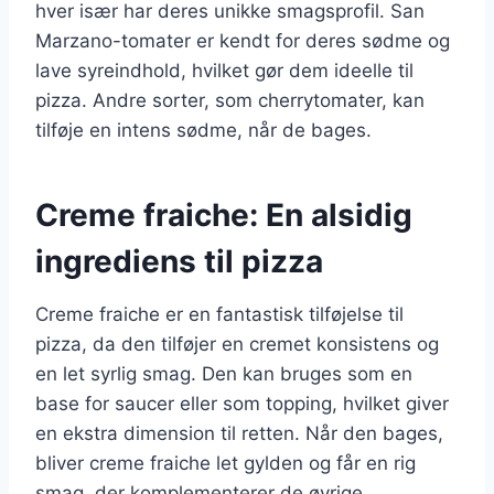
hver især har deres unikke smagsprofil. San
Marzano-tomater er kendt for deres sødme og
lave syreindhold, hvilket gør dem ideelle til
pizza. Andre sorter, som cherrytomater, kan
tilføje en intens sødme, når de bages.
Creme fraiche: En alsidig
ingrediens til pizza
Creme fraiche er en fantastisk tilføjelse til
pizza, da den tilføjer en cremet konsistens og
en let syrlig smag. Den kan bruges som en
base for saucer eller som topping, hvilket giver
en ekstra dimension til retten. Når den bages,
bliver creme fraiche let gylden og får en rig
smag, der komplementerer de øvrige