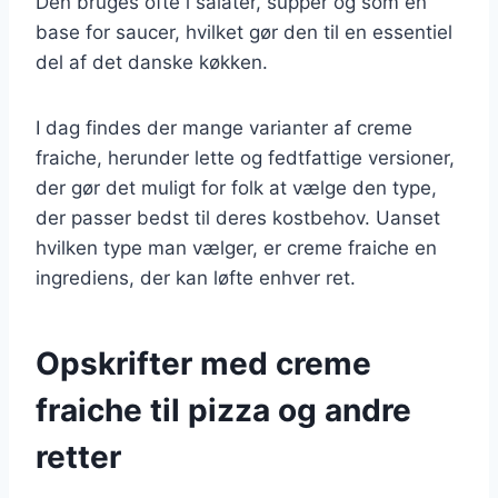
Den bruges ofte i salater, supper og som en
base for saucer, hvilket gør den til en essentiel
del af det danske køkken.
I dag findes der mange varianter af creme
fraiche, herunder lette og fedtfattige versioner,
der gør det muligt for folk at vælge den type,
der passer bedst til deres kostbehov. Uanset
hvilken type man vælger, er creme fraiche en
ingrediens, der kan løfte enhver ret.
Opskrifter med creme
fraiche til pizza og andre
retter