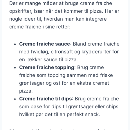
Der er mange måder at bruge creme fraiche i
opskrifter, især når det kommer til pizza. Her er
nogle ideer til, hvordan man kan integrere
creme fraiche i sine retter:
Creme fraiche sauce
: Bland creme fraiche
med hvidløg, citronsaft og krydderurter for
en lækker sauce til pizza.
Creme fraiche topping
: Brug creme
fraiche som topping sammen med friske
grøntsager og ost for en ekstra cremet
pizza.
Creme fraiche til dips
: Brug creme fraiche
som base for dips til grøntsager eller chips,
hvilket gør det til en perfekt snack.