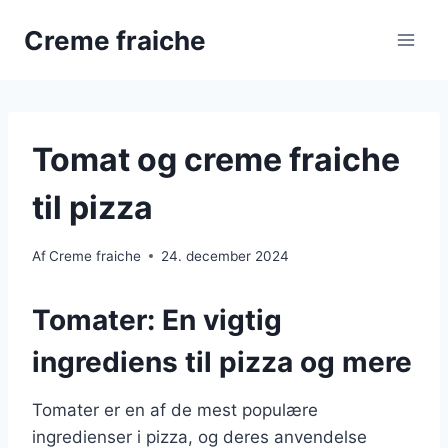
Fortsæt
Creme fraiche
til
indhold
Tomat og creme fraiche
til pizza
Af
Creme fraiche
24. december 2024
Tomater: En vigtig
ingrediens til pizza og mere
Tomater er en af de mest populære
ingredienser i pizza, og deres anvendelse