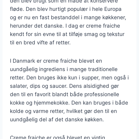
den blev brugt som en måde at konservere
fløde. Den blev hurtigt populær i hele Europa
og er nu en fast bestanddel i mange køkkener,
herunder det danske. I dag er creme fraiche
kendt for sin evne til at tilføje smag og tekstur
til en bred vifte af retter.
I Danmark er creme fraiche blevet en
uundgåelig ingrediens i mange traditionelle
retter. Den bruges ikke kun i supper, men også i
salater, dips og saucer. Dens alsidighed gør
den til en favorit blandt både professionelle
kokke og hjemmekokke. Den kan bruges i både
kolde og varme retter, hvilket gør den til en
uundgåelig del af det danske køkken.
Creme fraiche er også blevet en vigtig