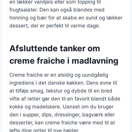
en lækker vaniljeis eller som topping til
frugtsalater. Den kan også blandes med
honning og bær for at skabe en sund og lækker
dessert, der er perfekt til varme dage.
Afsluttende tanker om
creme fraiche i madlavning
Creme fraiche er en alsidig og uundgåelig
ingrediens i det danske køkken. Dens evne til
at tilføje smag, tekstur og dybde til en bred
vifte af retter gør den til en favorit blandt både
kokke og madelskere. Uanset om du bruger
den i supper, dips, dressinger, bagværk eller
desserter, kan creme fraiche være med til at
løfte dine retter til nye højder.