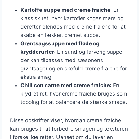
Kartoffelsuppe med creme fraiche
: En
klassisk ret, hvor kartofler koges møre og
derefter blendes med creme fraiche for at
skabe en lækker, cremet suppe.
Grøntsagssuppe med fløde og
krydderurter
: En sund og farverig suppe,
der kan tilpasses med sæsonens
grøntsager og en skefuld creme fraiche for
ekstra smag.
Chili con carne med creme fraiche
: En
krydret ret, hvor creme fraiche bruges som
topping for at balancere de stærke smage.
Disse opskrifter viser, hvordan creme fraiche
kan bruges til at forbedre smagen og teksturen
i forskellige retter. Uanset om du laver en