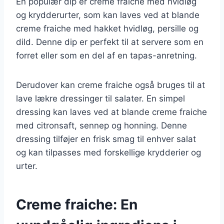
En populær dip er creme fraiche med hvidløg
og krydderurter, som kan laves ved at blande
creme fraiche med hakket hvidløg, persille og
dild. Denne dip er perfekt til at servere som en
forret eller som en del af en tapas-anretning.
Derudover kan creme fraiche også bruges til at
lave lækre dressinger til salater. En simpel
dressing kan laves ved at blande creme fraiche
med citronsaft, sennep og honning. Denne
dressing tilføjer en frisk smag til enhver salat
og kan tilpasses med forskellige krydderier og
urter.
Creme fraiche: En