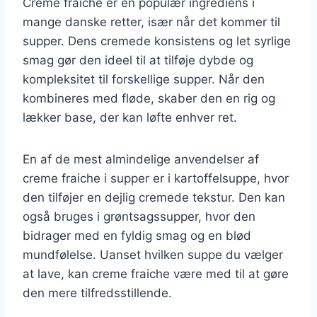
Creme fraiche er en populær ingrediens i
mange danske retter, især når det kommer til
supper. Dens cremede konsistens og let syrlige
smag gør den ideel til at tilføje dybde og
kompleksitet til forskellige supper. Når den
kombineres med fløde, skaber den en rig og
lækker base, der kan løfte enhver ret.
En af de mest almindelige anvendelser af
creme fraiche i supper er i kartoffelsuppe, hvor
den tilføjer en dejlig cremede tekstur. Den kan
også bruges i grøntsagssupper, hvor den
bidrager med en fyldig smag og en blød
mundfølelse. Uanset hvilken suppe du vælger
at lave, kan creme fraiche være med til at gøre
den mere tilfredsstillende.