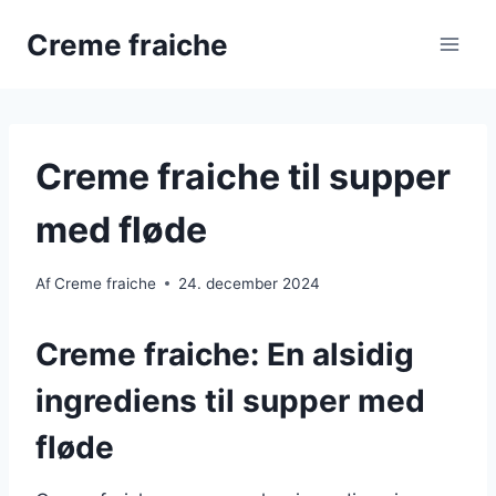
Fortsæt
Creme fraiche
til
indhold
Creme fraiche til supper
med fløde
Af
Creme fraiche
24. december 2024
Creme fraiche: En alsidig
ingrediens til supper med
fløde