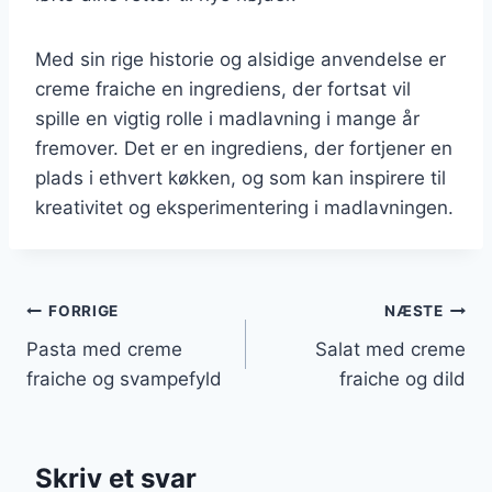
Med sin rige historie og alsidige anvendelse er
creme fraiche en ingrediens, der fortsat vil
spille en vigtig rolle i madlavning i mange år
fremover. Det er en ingrediens, der fortjener en
plads i ethvert køkken, og som kan inspirere til
kreativitet og eksperimentering i madlavningen.
Indlægsnavigation
FORRIGE
NÆSTE
Pasta med creme
Salat med creme
fraiche og svampefyld
fraiche og dild
Skriv et svar