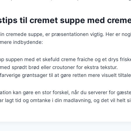
stips til cremet suppe med creme
in cremede suppe, er præsentationen vigtig. Her er nogle 
 mere indbydende:
op suppen med et skefuld creme fraiche og et drys friske
 med sprødt brød eller croutoner for ekstra tekstur.
farverige grøntsager til at gøre retten mere visuelt tiltal
ion kan gøre en stor forskel, når du serverer for gæster 
ar lagt tid og omtanke i din madlavning, og det vil helt si