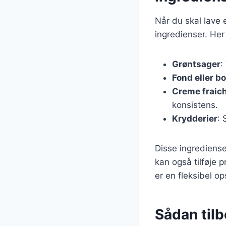
Når du skal lave 
ingredienser. Her
Grøntsager
:
Fond eller bo
Creme fraic
konsistens.
Krydderier
: 
Disse ingrediense
kan også tilføje 
er en fleksibel op
Sådan til