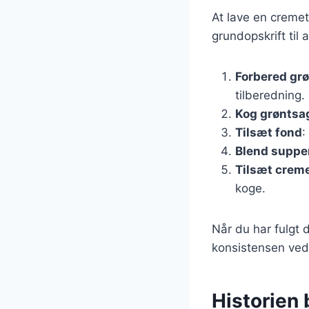
At lave en cremet
grundopskrift til
Forbered gr
tilberedning.
Kog grøntsa
Tilsæt fond
:
Blend suppe
Tilsæt creme
koge.
Når du har fulgt d
konsistensen ved 
Historien