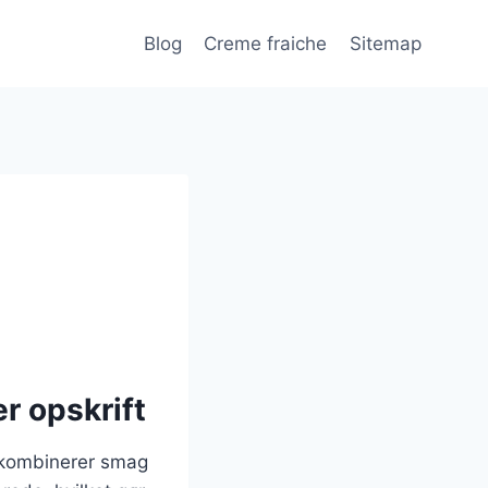
Blog
Creme fraiche
Sitemap
r opskrift
r kombinerer smag