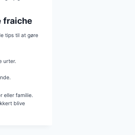
 fraiche
tips til at gøre
 urter.
ende.
eller familie.
kkert blive