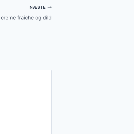
NÆSTE
 creme fraiche og dild