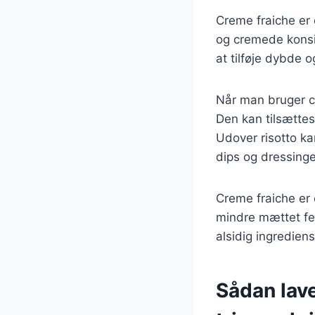
Creme fraiche er 
og cremede konsis
at tilføje dybde o
Når man bruger cr
Den kan tilsættes
Udover risotto k
dips og dressinge
Creme fraiche er 
mindre mættet fed
alsidig ingrediens
Sådan lave