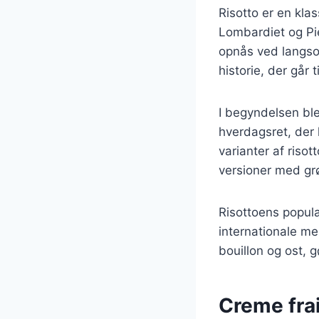
Risotto er en klas
Lombardiet og Pi
opnås ved langsom 
historie, der går 
I begyndelsen ble
hverdagsret, der 
varianter af riso
versioner med grø
Risottoens popula
internationale me
bouillon og ost, g
Creme frai