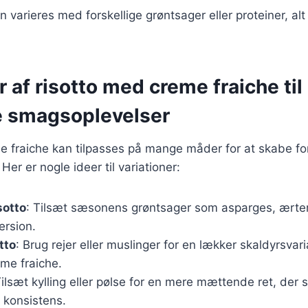
n varieres med forskellige grøntsager eller proteiner, alt
r af risotto med creme fraiche til
ge smagsoplevelser
 fraiche kan tilpasses på mange måder for at skabe for
er er nogle ideer til variationer:
sotto
: Tilsæt sæsonens grøntsager som asparges, ærter
ersion.
tto
: Brug rejer eller muslinger for en lækker skaldyrsvar
eme fraiche.
Tilsæt kylling eller pølse for en mere mættende ret, der 
konsistens.