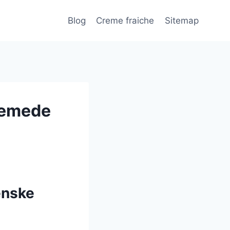
Blog
Creme fraiche
Sitemap
cremede
ienske