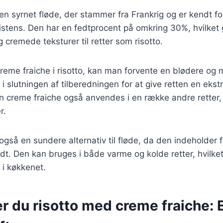
en syrnet fløde, der stammer fra Frankrig og er kendt fo
tens. Den har en fedtprocent på omkring 30%, hvilket gø
g cremede teksturer til retter som risotto.
eme fraiche i risotto, kan man forvente en blødere og 
 i slutningen af tilberedningen for at give retten en eks
an creme fraiche også anvendes i en række andre retter
r.
også en sundere alternativ til fløde, da den indeholder f
t. Den kan bruges i både varme og kolde retter, hvilket 
 i køkkenet.
r du risotto med creme fraiche: E