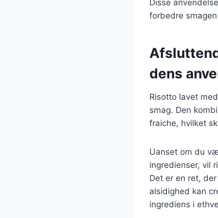
Disse anvendelser
forbedre smagen 
Afslutten
dens anve
Risotto lavet med
smag. Den kombin
fraiche, hvilket 
Uanset om du vælg
ingredienser, vil
Det er en ret, de
alsidighed kan cr
ingrediens i ethv