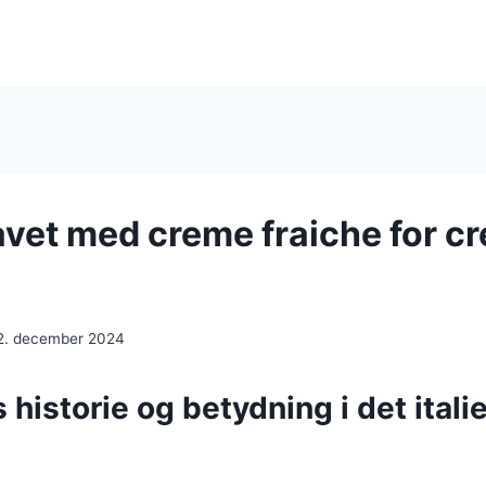
lavet med creme fraiche for 
2. december 2024
 historie og betydning i det ital