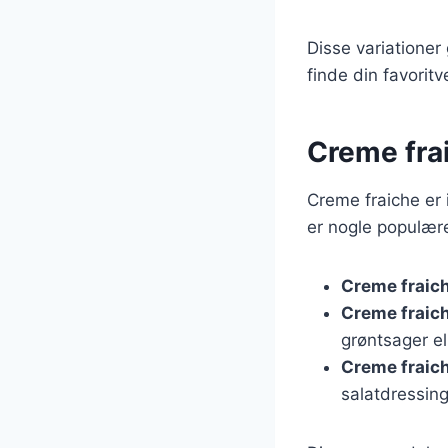
Disse variationer
finde din favoritv
Creme frai
Creme fraiche er 
er nogle populær
Creme fraic
Creme fraiche
grøntsager el
Creme fraich
salatdressing