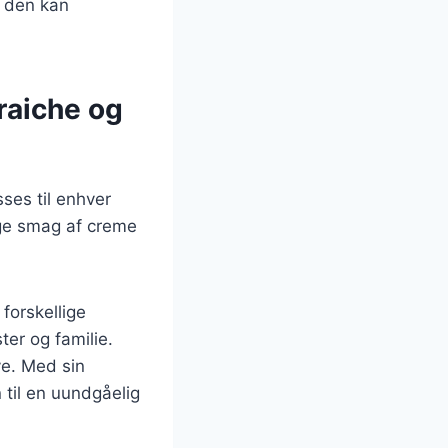
n den kan
raiche og
ses til enhver
ige smag af creme
forskellige
ter og familie.
ve. Med sin
 til en uundgåelig