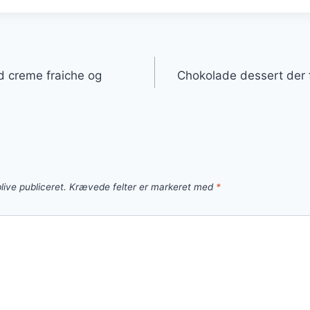
gation
 creme fraiche og
Chokolade dessert der 
live publiceret.
Krævede felter er markeret med
*