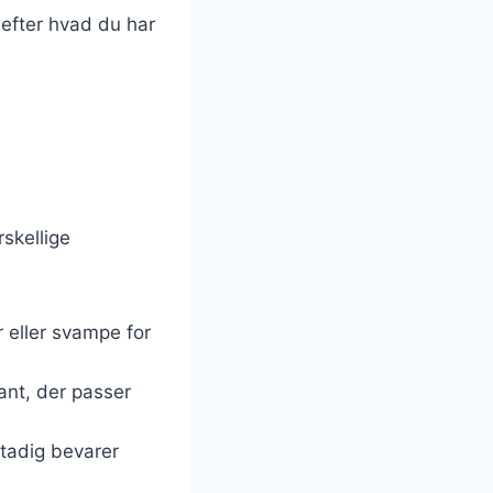
 efter hvad du har
skellige
 eller svampe for
iant, der passer
stadig bevarer