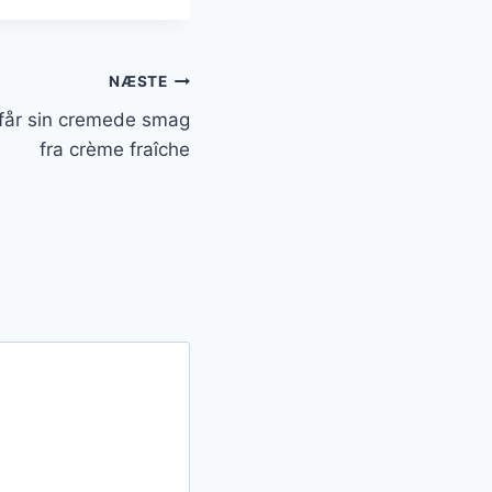
NÆSTE
får sin cremede smag
fra crème fraîche