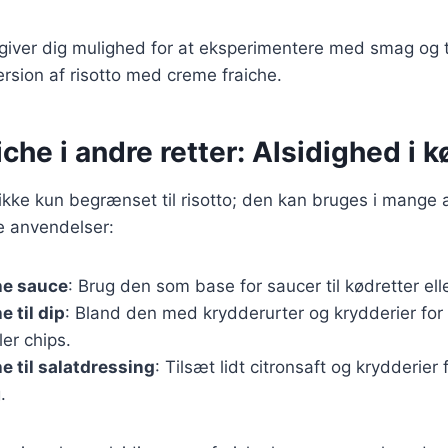
 giver dig mulighed for at eksperimentere med smag og 
ersion af risotto med creme fraiche.
che i andre retter: Alsidighed i 
ikke kun begrænset til risotto; den kan bruges i mange a
e anvendelser:
he sauce
: Brug den som base for saucer til kødretter ell
 til dip
: Bland den med krydderurter og krydderier for 
ler chips.
e til salatdressing
: Tilsæt lidt citronsaft og krydderier 
.